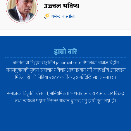
उज्ज्वल भविष्य
धर्मेन्द्र बास्तोला
हाम्रो बारे
जनमेल प्रा.लि.द्वारा सञ्चालित janamail.com नेपालका आवाज विहीन
जनसमुदायको सूचना समाचार र विचार आदानप्रदान गर्ने जनपक्षीय अनलाइन
मिडिया हो। यो मिडिया २०८१ कार्तिक ३० गतेदेखि सञ्चालनमा छ ।
समाजको बिकृति, विसंगति, अनियमितता, भष्टाचार, अन्याय र अत्याचार बिरुद्ध
तथा न्यायको पक्षमा निरन्तर आवाज बुलन्द गर्नु हाम्रो मूल लक्ष हो।