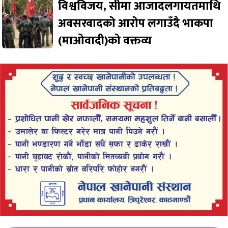
विश्वविजय, सीमा आजादलगायतमाथि
अवसरवादको आरोप लगाउँदै भाकपा
(माओवादी)को वक्तव्य