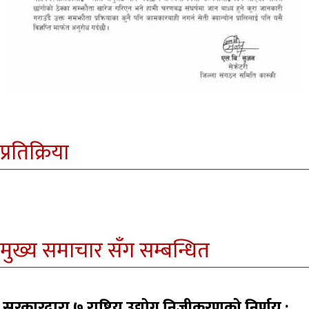
प्रतिक्रिया
मुख्य समाचार सँग सम्बन्धित
सरकारद्वारा ७ राष्ट्रिय उद्योग निजीकरणको निर्णय :