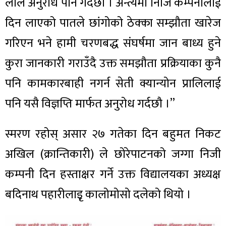
लाल अनुरोध पनि गर्दछौं । अन्त्यमा निजि कम्पनीलाई
दिन लाएको पातले छांगोको ठेक्का सम्झौता खारेज
गरिएन भने हामी चरणबद्ध संघर्षमा जान बाध्य हुने
कुरा जानकारी गराउँदै उक्त समझौता प्रक्रियाका कुनै
पनि कामकारबाही नगर्न सेती क्यान्योन प्रालिलाई
पनि यसै विज्ञप्ति मार्फत अनुरोध गर्दछौ ।”
स्मरण रहोस् असार २७ गतेका दिन बहुमत निकट
अखिल (क्रान्तिकारी) ले छोरेपाटनको जग्गा निजी
कम्पनी दिन हस्ताक्षर गर्ने उक्त विद्यालयका अध्यक्ष
बदिनाथ पहारीलाइृ कालोमोसो दलेको थियो ।