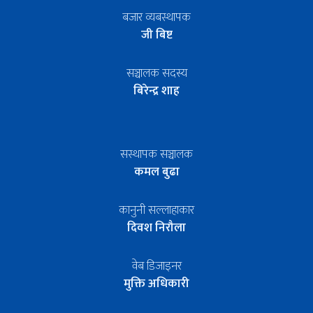
बजार व्यबस्थापक
जी बिष्ट
सञ्चालक सदस्य
बिरेन्द्र शाह
सस्थापक सञ्चालक
कमल बुढा
कानुनी सल्लाहाकार
दिवश निरौला
वेब डिजाइनर
मुक्ति अधिकारी