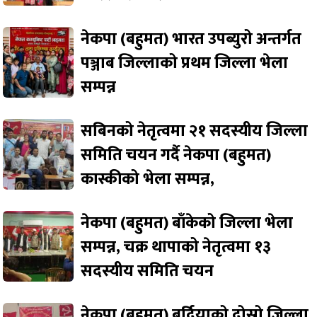
नेकपा (बहुमत) भारत उपब्युरो अन्तर्गत
पञ्जाब जिल्लाको प्रथम जिल्ला भेला
सम्पन्न
सबिनको नेतृत्वमा २१ सदस्यीय जिल्ला
समिति चयन गर्दै नेकपा (बहुमत)
कास्कीको भेला सम्पन्न,
नेकपा (बहुमत) बाँकेको जिल्ला भेला
सम्पन्न, चक्र थापाको नेतृत्वमा १३
सदस्यीय समिति चयन
नेकपा (बहुमत) बर्दियाको दोस्रो जिल्ला