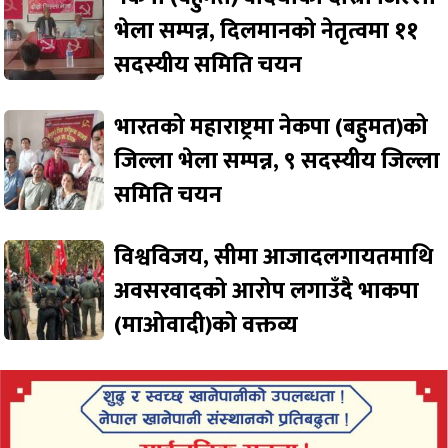
भेला सम्पन्न, दिलमानको नेतृत्वमा ११
सदस्यीय समिति चयन
भारतको महाराष्ट्रमा नेकपा (बहुमत)को
जिल्ला भेला सम्पन्न, ९ सदस्यीय जिल्ला
समिति चयन
विश्वविजय, सीमा आजादलगायतमाथि
अवसरवादको आरोप लगाउँदै भाकपा
(माओवादी)को वक्तव्य