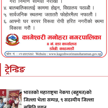
ट्रेन्डिङ
भारतको महाराष्ट्रमा नेकपा (बहुमत)को
१
जिल्ला भेला सम्पन्न, ९ सदस्यीय जिल्ला
समिति चयन