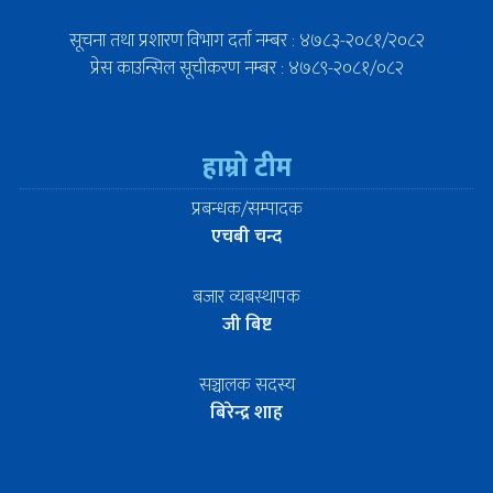
सूचना तथा प्रशारण विभाग दर्ता नम्बर : ४७८३-२०८१/२०८२
प्रेस काउन्सिल सूचीकरण नम्बर : ४७८९-२०८१/०८२
हाम्रो टीम
प्रबन्धक/सम्पादक
एचबी चन्द
बजार व्यबस्थापक
जी बिष्ट
सञ्चालक सदस्य
बिरेन्द्र शाह