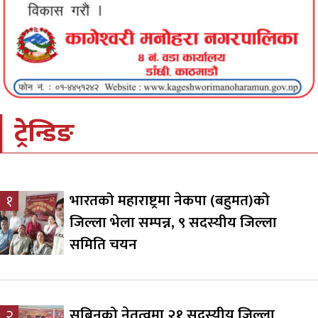
ट्रेन्डिङ
भारतको महाराष्ट्रमा नेकपा (बहुमत)को
१
जिल्ला भेला सम्पन्न, ९ सदस्यीय जिल्ला
समिति चयन
सबिनको नेतृत्वमा २१ सदस्यीय जिल्ला
२