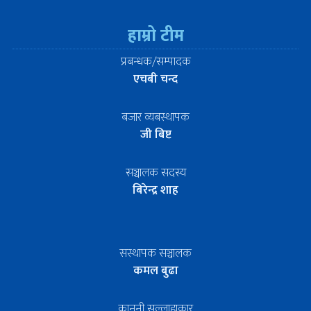
हाम्रो टीम
प्रबन्धक/सम्पादक
एचबी चन्द
बजार व्यबस्थापक
जी बिष्ट
सञ्चालक सदस्य
बिरेन्द्र शाह
सस्थापक सञ्चालक
कमल बुढा
कानुनी सल्लाहाकार