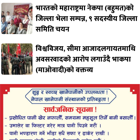
भारतको महाराष्ट्रमा नेकपा (बहुमत)को
जिल्ला भेला सम्पन्न, ९ सदस्यीय जिल्ला
समिति चयन
विश्वविजय, सीमा आजादलगायतमाथि
अवसरवादको आरोप लगाउँदै भाकपा
(माओवादी)को वक्तव्य