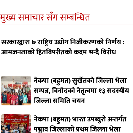
मुख्य समाचार सँग सम्बन्धित
सरकारद्वारा ७ राष्ट्रिय उद्योग निजीकरणको निर्णय :
आमजनताको हितविपरीतको कदम भन्दै विरोध
नेकपा (बहुमत) सुर्खेतको जिल्ला भेला
सम्पन्न, विनोदको नेतृत्वमा १३ सदस्यीय
जिल्ला समिति चयन
नेकपा (बहुमत) भारत उपब्युरो अन्तर्गत
पञ्जाब जिल्लाको प्रथम जिल्ला भेला