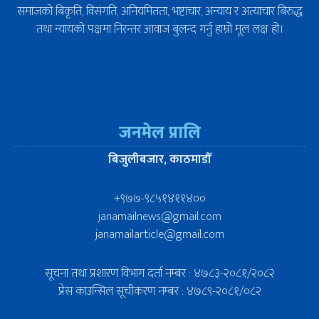
समाजको बिकृति, विसंगति, अनियमितता, भष्टाचार, अन्याय र अत्याचार बिरुद्ध
तथा न्यायको पक्षमा निरन्तर आवाज बुलन्द गर्नु हाम्रो मूल लक्ष हो।
जनमेल प्रालि
बिजुलीबजार, काठमाडौँ
+९७७-९८५१४११४००
janamailnews@gmail.com
janamailarticle@gmail.com
सूचना तथा प्रशारण विभाग दर्ता नम्बर : ४७८३-२०८१/२०८२
प्रेस काउन्सिल सूचीकरण नम्बर : ४७८९-२०८१/०८२