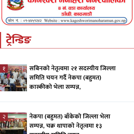
ट्रेन्डिङ
सबिनको नेतृत्वमा २१ सदस्यीय जिल्ला
१
समिति चयन गर्दै नेकपा (बहुमत)
कास्कीको भेला सम्पन्न,
नेकपा (बहुमत) बाँकेको जिल्ला भेला
२
सम्पन्न, चक्र थापाको नेतृत्वमा १३