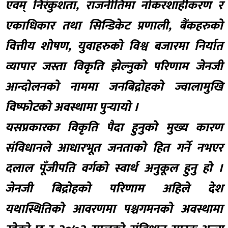
एवम् निरंकुशता, राजनीतिमा नोकरशाहीकरण र
एकाधिकार तथा सिन्डिकेट प्रणाली, बैंकहरुको
वित्तीय शोषण, युवाहरुको विश्व बजारमा निर्यात
व्यापार जस्ता विकृति झेल्नुको परिणाम जेनजी
आन्दोलनको नाममा जनबिद्रोहको ज्वालामुखि
विष्फोटको अवस्थामा पुर्‍यायो ।
यसप्रकारका विकृति पैदा हुनुको मुख्य कारण
संविधानले आधारभूत जनताको हित गर्ने नभएर
दलाल पूँजीपति वर्गको स्वार्थ अनुकूल हुनु हो ।
जेनजी बिद्रोहको परिणाम अहिले देश
यथास्थितिको आवरणमा पश्चगमनको अवस्थामा