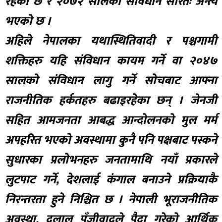
रहेको छ र २०७२ सालको संविधान सारतः अन्त्य
भएको छ ।
अहिले नेपालका यथास्थितिवादी र पश्चगामी
शक्तिहरु यहि संविधान कायम गर्ने वा २०४७
सालको संविधान लागु गर्ने सोचबाट आफ्ना
राजनीतिक हर्कतहरु बढाइरहेका छन् । जेनजी
सहित आमजनता आबद्ध आन्दोलनको मुल मर्म
अपहरित भएको अवस्थामा कुनै पनि पक्षबाट पस्कने
सुधारका प्रलोभनहरु जनतामाथि नयाँ प्रकारले
लुटपाट गर्ने, देशलाई कंगाल बनाउने प्रक्रियाकै
निरन्तरता हुने निश्चित छ । नेपाली भूराजनीतिक
अवस्था, दलाल पूँजीवादले पैदा गरेको आर्थिक