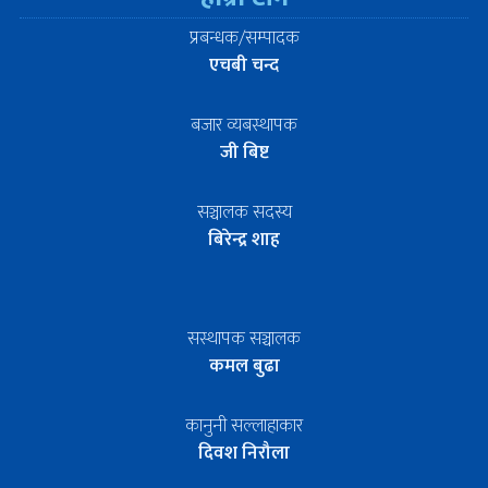
प्रबन्धक/सम्पादक
एचबी चन्द
बजार व्यबस्थापक
जी बिष्ट
सञ्चालक सदस्य
बिरेन्द्र शाह
सस्थापक सञ्चालक
कमल बुढा
कानुनी सल्लाहाकार
दिवश निरौला