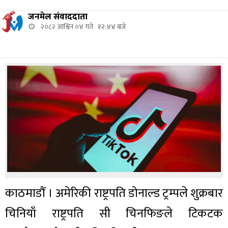
जनमेल संवाददाता
२०८२ आश्विन ०४ गते १२:४४ बजे
काठमाडौं । अमेरिकी राष्ट्रपति डोनाल्ड ट्रम्पले शुक्रबार
चिनियाँ राष्ट्रपति सी चिनफिङले टिकटक