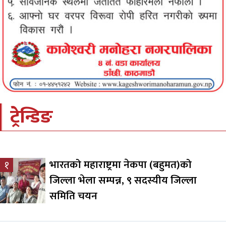
ट्रेन्डिङ
भारतको महाराष्ट्रमा नेकपा (बहुमत)को
१
जिल्ला भेला सम्पन्न, ९ सदस्यीय जिल्ला
समिति चयन