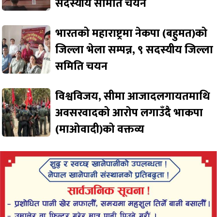
सदस्यीय समिति चयन
भारतको महाराष्ट्रमा नेकपा (बहुमत)को
जिल्ला भेला सम्पन्न, ९ सदस्यीय जिल्ला
समिति चयन
विश्वविजय, सीमा आजादलगायतमाथि
अवसरवादको आरोप लगाउँदै भाकपा
(माओवादी)को वक्तव्य