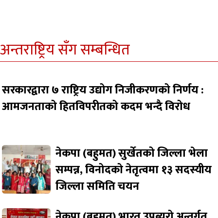
अन्तराष्ट्रिय सँग सम्बन्धित
सरकारद्वारा ७ राष्ट्रिय उद्योग निजीकरणको निर्णय :
आमजनताको हितविपरीतको कदम भन्दै विरोध
नेकपा (बहुमत) सुर्खेतको जिल्ला भेला
सम्पन्न, विनोदको नेतृत्वमा १३ सदस्यीय
जिल्ला समिति चयन
नेकपा (बहुमत) भारत उपब्युरो अन्तर्गत