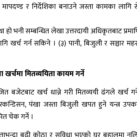
न, मापदण्ड र निर्देशिका बनाउने जस्ता कामका लागि स
था हो भनी सम्बन्धित लेखा उत्तरदायी अधिकृतबाट प्रमा
ागि खर्च गर्न सकिने । (३) पानी, बिजुली र सञ्चार मह
 खर्चमा मितव्ययिता कायम गर्ने
 बजेटबाट खर्च धान्ने गरी मितव्ययी ढंगले खर्च गर्न
कन्डिसन, पंखा जस्ता बिजुली खपत हुने यन्त्र उप
त चेक गर्ने ।
ताभन्दा बढी कोठा र सुविधा भएको घर बहालमा नलि