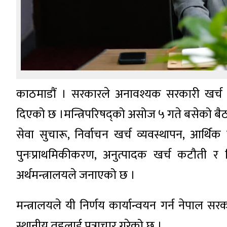
काठमाडौं । सरकारले अनावश्यक सरकारी खर्च 
दिएको छ ।मन्त्रिपरिषद्को असोज ५ गते बसेको बैठक
सेवा सुचारू, निर्वाचन खर्च व्यवस्थापन, आर्
पुनःप्राथमिकीकरण, अनुत्पादक खर्च कटौती र म
अर्थमन्त्रालयले जनाएको छ ।
मन्त्रालयले यी निर्णय कार्यान्वयन गर्न नेपाल 
स्थानीय तहलाई पत्राचार गरेको छ ।