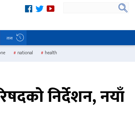
ताजा
one
national
health
षदकाे निर्देशन, नयाँ