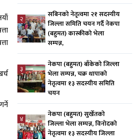
सबिनको नेतृत्वमा २१ सदस्यीय
याँ
२
जिल्ला समिति चयन गर्दै नेकपा
्ता
(बहुमत) कास्कीको भेला
्ता
सम्पन्न,
नेकपा (बहुमत) बाँकेको जिल्ला
३
र्च
भेला सम्पन्न, चक्र थापाको
नेतृत्वमा १३ सदस्यीय समिति
चयन
्ने
नेकपा (बहुमत) सुर्खेतको
४
जिल्ला भेला सम्पन्न, विनोदको
नेतृत्वमा १३ सदस्यीय जिल्ला