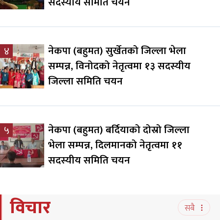
सदस्यीय समिति चयन
नेकपा (बहुमत) सुर्खेतको जिल्ला भेला
४
सम्पन्न, विनोदको नेतृत्वमा १३ सदस्यीय
जिल्ला समिति चयन
नेकपा (बहुमत) बर्दियाको दोस्रो जिल्ला
५
भेला सम्पन्न, दिलमानको नेतृत्वमा ११
सदस्यीय समिति चयन
विचार
सबै