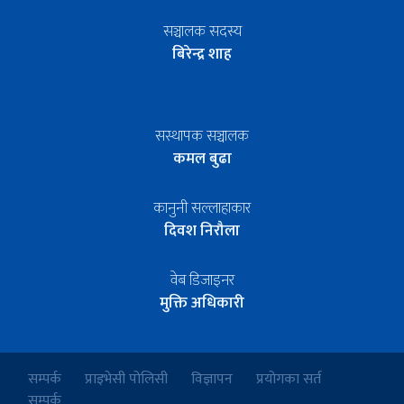
सञ्चालक सदस्य
बिरेन्द्र शाह
सस्थापक सञ्चालक
कमल बुढा
कानुनी सल्लाहाकार
दिवश निरौला
वेब डिजाइनर
मुक्ति अधिकारी
सम्पर्क
प्राइभेसी पोलिसी
विज्ञापन
प्रयोगका सर्त
सम्पर्क