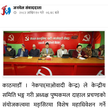
जनमेल संवाददाता
२०८२ आश्विन १० गते ०६:४८ बजे
काठमाडौँ । नेकपा(माओवादी केन्द्र) ले केन्द्रीय
समिति भङ्ग गरी अध्यक्ष पुष्पकमल दाहाल प्रचण्डको
संयोजकत्वमा मङ्सिरमा विशेष महाधिवेशन गर्ने