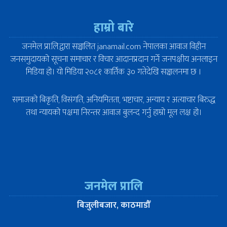
हाम्रो बारे
जनमेल प्रा.लि.द्वारा सञ्चालित janamail.com नेपालका आवाज विहीन
जनसमुदायको सूचना समाचार र विचार आदानप्रदान गर्ने जनपक्षीय अनलाइन
मिडिया हो। यो मिडिया २०८१ कार्तिक ३० गतेदेखि सञ्चालनमा छ ।
समाजको बिकृति, विसंगति, अनियमितता, भष्टाचार, अन्याय र अत्याचार बिरुद्ध
तथा न्यायको पक्षमा निरन्तर आवाज बुलन्द गर्नु हाम्रो मूल लक्ष हो।
जनमेल प्रालि
बिजुलीबजार, काठमाडौँ