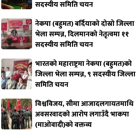
सदस्यीय समिति चयन
नेकपा (बहुमत) बर्दियाको दोस्रो जिल्ला
भेला सम्पन्न, दिलमानको नेतृत्वमा ११
सदस्यीय समिति चयन
भारतको महाराष्ट्रमा नेकपा (बहुमत)को
जिल्ला भेला सम्पन्न, ९ सदस्यीय जिल्ला
समिति चयन
विश्वविजय, सीमा आजादलगायतमाथि
अवसरवादको आरोप लगाउँदै भाकपा
(माओवादी)को वक्तव्य