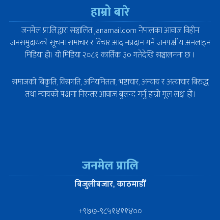
हाम्रो बारे
जनमेल प्रा.लि.द्वारा सञ्चालित janamail.com नेपालका आवाज विहीन
जनसमुदायको सूचना समाचार र विचार आदानप्रदान गर्ने जनपक्षीय अनलाइन
मिडिया हो। यो मिडिया २०८१ कार्तिक ३० गतेदेखि सञ्चालनमा छ ।
समाजको बिकृति, विसंगति, अनियमितता, भष्टाचार, अन्याय र अत्याचार बिरुद्ध
तथा न्यायको पक्षमा निरन्तर आवाज बुलन्द गर्नु हाम्रो मूल लक्ष हो।
जनमेल प्रालि
बिजुलीबजार, काठमाडौँ
+९७७-९८५१४११४००