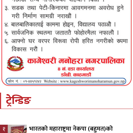
ट्रेन्डिङ
भारतको महाराष्ट्रमा नेकपा (बहुमत)को
१