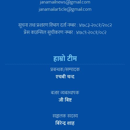
janamailnews@gmail.com
janamailarticle@gmail.com
सूचना तथा प्रशारण विभाग दर्ता नम्बर : ४७८३-२०८१/२०८२
प्रेस काउन्सिल सूचीकरण नम्बर : ४७८९-२०८१/०८२
हाम्रो टीम
प्रबन्धक/सम्पादक
एचबी चन्द
बजार व्यबस्थापक
जी बिष्ट
सञ्चालक सदस्य
बिरेन्द्र शाह