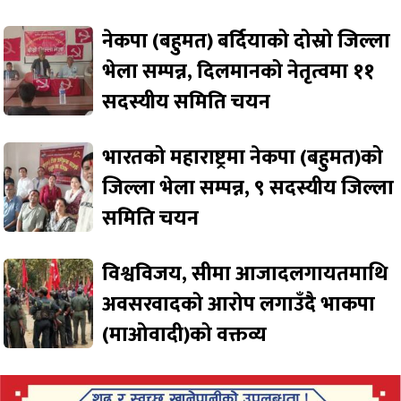
नेकपा (बहुमत) बर्दियाको दोस्रो जिल्ला
भेला सम्पन्न, दिलमानको नेतृत्वमा ११
सदस्यीय समिति चयन
भारतको महाराष्ट्रमा नेकपा (बहुमत)को
जिल्ला भेला सम्पन्न, ९ सदस्यीय जिल्ला
समिति चयन
विश्वविजय, सीमा आजादलगायतमाथि
अवसरवादको आरोप लगाउँदै भाकपा
(माओवादी)को वक्तव्य