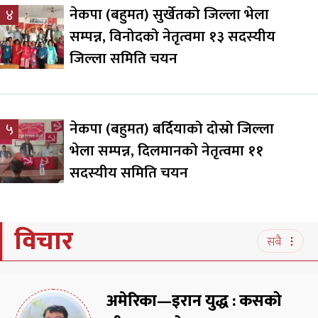
नेकपा (बहुमत) सुर्खेतको जिल्ला भेला
४
सम्पन्न, विनोदको नेतृत्वमा १३ सदस्यीय
जिल्ला समिति चयन
नेकपा (बहुमत) बर्दियाको दोस्रो जिल्ला
५
भेला सम्पन्न, दिलमानको नेतृत्वमा ११
सदस्यीय समिति चयन
विचार
सबै
अमेरिका—इरान युद्ध : कसको