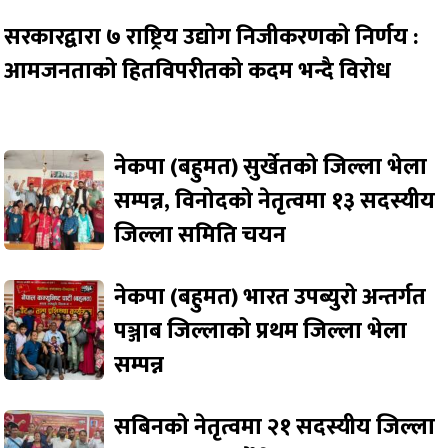
सरकारद्वारा ७ राष्ट्रिय उद्योग निजीकरणको निर्णय :
आमजनताको हितविपरीतको कदम भन्दै विरोध
नेकपा (बहुमत) सुर्खेतको जिल्ला भेला
सम्पन्न, विनोदको नेतृत्वमा १३ सदस्यीय
जिल्ला समिति चयन
नेकपा (बहुमत) भारत उपब्युरो अन्तर्गत
पञ्जाब जिल्लाको प्रथम जिल्ला भेला
सम्पन्न
सबिनको नेतृत्वमा २१ सदस्यीय जिल्ला