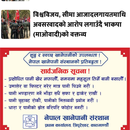
विश्वविजय, सीमा आजादलगायतमाथि
अवसरवादको आरोप लगाउँदै भाकपा
(माओवादी)को वक्तव्य