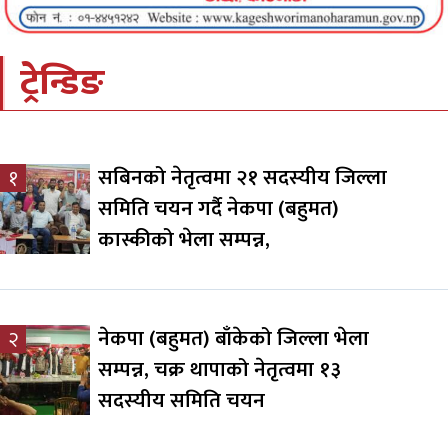
ट्रेन्डिङ
सबिनको नेतृत्वमा २१ सदस्यीय जिल्ला
१
समिति चयन गर्दै नेकपा (बहुमत)
कास्कीको भेला सम्पन्न,
नेकपा (बहुमत) बाँकेको जिल्ला भेला
२
सम्पन्न, चक्र थापाको नेतृत्वमा १३
सदस्यीय समिति चयन