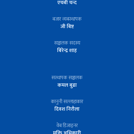
एचबी चन्द
बजार व्यबस्थापक
जी बिष्ट
सञ्चालक सदस्य
बिरेन्द्र शाह
सस्थापक सञ्चालक
कमल बुढा
कानुनी सल्लाहाकार
दिवश निरौला
वेब डिजाइनर
मुक्ति अधिकारी