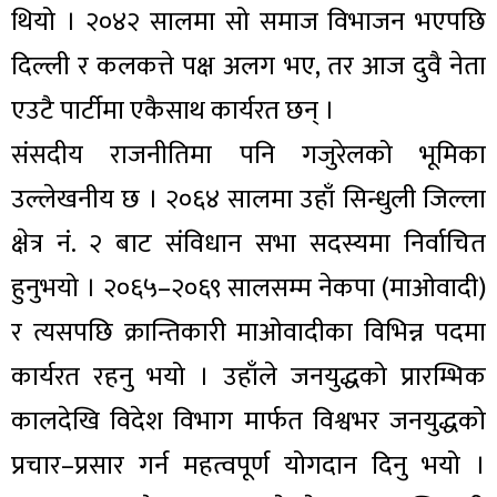
थियो । २०४२ सालमा सो समाज विभाजन भएपछि
दिल्ली र कलकत्ते पक्ष अलग भए, तर आज दुवै नेता
एउटै पार्टीमा एकैसाथ कार्यरत छन् ।
संसदीय राजनीतिमा पनि गजुरेलको भूमिका
उल्लेखनीय छ । २०६४ सालमा उहाँ सिन्धुली जिल्ला
क्षेत्र नं. २ बाट संविधान सभा सदस्यमा निर्वाचित
हुनुभयो । २०६५–२०६९ सालसम्म नेकपा (माओवादी)
र त्यसपछि क्रान्तिकारी माओवादीका विभिन्न पदमा
कार्यरत रहनु भयो । उहाँले जनयुद्धको प्रारम्भिक
कालदेखि विदेश विभाग मार्फत विश्वभर जनयुद्धको
प्रचार–प्रसार गर्न महत्वपूर्ण योगदान दिनु भयो ।