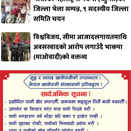
जिल्ला भेला सम्पन्न, ९ सदस्यीय जिल्ला
समिति चयन
विश्वविजय, सीमा आजादलगायतमाथि
अवसरवादको आरोप लगाउँदै भाकपा
(माओवादी)को वक्तव्य