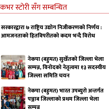
कभर स्टोरी सँग सम्बन्धित
सरकारद्वारा ७ राष्ट्रिय उद्योग निजीकरणको निर्णय :
आमजनताको हितविपरीतको कदम भन्दै विरोध
नेकपा (बहुमत) सुर्खेतको जिल्ला भेला
सम्पन्न, विनोदको नेतृत्वमा १३ सदस्यीय
जिल्ला समिति चयन
नेकपा (बहुमत) भारत उपब्युरो अन्तर्गत
पञ्जाब जिल्लाको प्रथम जिल्ला भेला
सम्पन्न