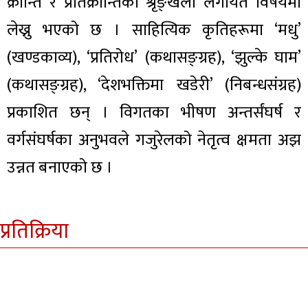
क्रान्ति र प्रतिक्रान्तिका श्रृङ्खला लगायत विषयमा
लेख्नु भएको छ । साहित्यिक कृतिहरूमा ‘मधु’
(खण्डकाव्य), ‘प्रतिरोध’ (कथासङ्ग्रह), ‘झुल्के घाम’
(कथासङ्ग्रह), ‘देशभक्तिमा खडेरी’ (निबन्धसंग्रह)
प्रकाशित छन् । विगतका भीषण अन्तर्संघर्ष र
वर्गसंघर्षका अनुभवले गजुरेलको नेतृत्व क्षमता अझ
उन्नत बनाएको छ ।
प्रतिक्रिया