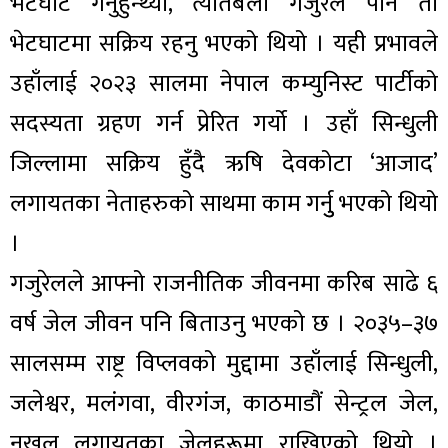
भेटघाट गर्नुहुन्थ्यो, त्यतिबेला गजुरेल पनि ती
भेटघाटमा सक्रिय रहनु भएको थियो । यही प्रभावले
उहाँलाई २०२३ सालमा नेपाल कम्युनिस्ट पार्टीको
सदस्यता ग्रहण गर्न प्रेरित गर्यो । उहाँ सिन्धुली
जिल्लामा सक्रिय हुँदै ऋषि देवकोटा ‘आजाद’
लगायतका नेताहरुको साथमा काम गर्नुु भएको थियो
।
गजुरेलले आफ्नो राजनीतिक जीवनमा करिब साढे ६
वर्ष जेल जीवन पनि बिताउनु भएको छ । २०३५–३७
सालसम्म राष्ट्र विप्लवको मुद्दामा उहाँलाई सिन्धुली,
जलेश्वर, मलंगवा, वीरगंज, काठमाडौं सेन्ट्रल जेल,
नखुल लगायतका जेलहरूमा राखिएको थियो ।