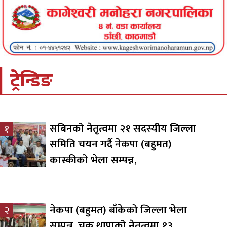
ट्रेन्डिङ
सबिनको नेतृत्वमा २१ सदस्यीय जिल्ला
१
समिति चयन गर्दै नेकपा (बहुमत)
कास्कीको भेला सम्पन्न,
नेकपा (बहुमत) बाँकेको जिल्ला भेला
२
सम्पन्न, चक्र थापाको नेतृत्वमा १३