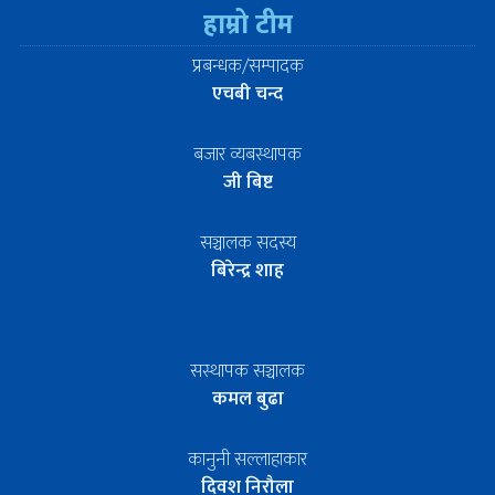
हाम्रो टीम
प्रबन्धक/सम्पादक
एचबी चन्द
बजार व्यबस्थापक
जी बिष्ट
सञ्चालक सदस्य
बिरेन्द्र शाह
सस्थापक सञ्चालक
कमल बुढा
कानुनी सल्लाहाकार
दिवश निरौला