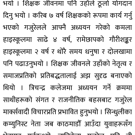
भयो । शिक्षक जीवनमा पनि उहाँले ठूलो योगदान
दिनु भयो । करिब ७ वर्ष शिक्षकको रूपमा कार्य गर्नु
भएको गजुरेलले आफ्नै अध्ययन गरेको कमला
हाइस्कूलमा साढे ४ वर्ष, रामेछापको गौरीशङ्कर
हाइस्कूलमा २ वर्ष र थोरै समय धनुषा र दोलखामा
पनि पढाउनुभयो । शिक्षक जीवनले उहाँको नेतृत्व र
समाजप्रतिको प्रतिबद्धतालाई अझ सुदृढ बनाएको
थियो । त्रिचन्द्र कलेजमा अध्ययन गर्ने क्रममा
साथीहरूको संगत र राजनीतिक बहसबाट गजुरेल
मार्क्सवादी विचारप्रति प्रभावित हुनुभयो । सिन्धुलीका
कम्युनिस्ट नेता जब काठमाडौँ आउँदा युवाहरूसँग