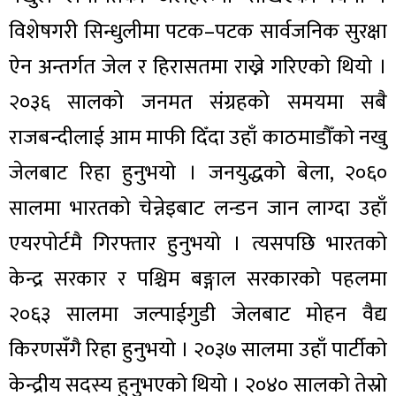
विशेषगरी सिन्धुलीमा पटक–पटक सार्वजनिक सुरक्षा
ऐन अन्तर्गत जेल र हिरासतमा राख्ने गरिएको थियो ।
२०३६ सालको जनमत संग्रहको समयमा सबै
राजबन्दीलाई आम माफी दिँदा उहाँ काठमाडौँको नखु
जेलबाट रिहा हुनुभयो । जनयुद्धको बेला, २०६०
सालमा भारतको चेन्नेइबाट लन्डन जान लाग्दा उहाँ
एयरपोर्टमै गिरफ्तार हुनुभयो । त्यसपछि भारतको
केन्द्र सरकार र पश्चिम बङ्गाल सरकारको पहलमा
२०६३ सालमा जल्पाईगुडी जेलबाट मोहन वैद्य
किरणसँगै रिहा हुनुभयो । २०३७ सालमा उहाँ पार्टीको
केन्द्रीय सदस्य हुनुभएको थियो । २०४० सालको तेस्रो