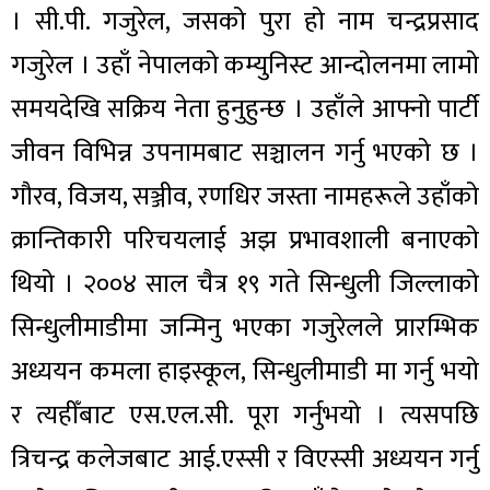
। सी.पी. गजुरेल, जसको पुरा हो नाम चन्द्रप्रसाद
गजुरेल । उहाँ नेपालको कम्युनिस्ट आन्दोलनमा लामो
समयदेखि सक्रिय नेता हुनुहुन्छ । उहाँले आफ्नो पार्टी
जीवन विभिन्न उपनामबाट सञ्चालन गर्नु भएको छ ।
गौरव, विजय, सञ्जीव, रणधिर जस्ता नामहरूले उहाँको
क्रान्तिकारी परिचयलाई अझ प्रभावशाली बनाएको
थियो । २००४ साल चैत्र १९ गते सिन्धुली जिल्लाको
सिन्धुलीमाडीमा जन्मिनु भएका गजुरेलले प्रारम्भिक
अध्ययन कमला हाइस्कूल, सिन्धुलीमाडी मा गर्नु भयो
र त्यहीँबाट एस.एल.सी. पूरा गर्नुभयो । त्यसपछि
त्रिचन्द्र कलेजबाट आई.एस्सी र विएस्सी अध्ययन गर्नु