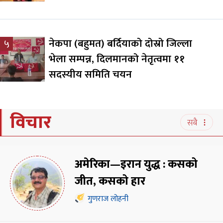
नेकपा (बहुमत) बर्दियाको दोस्रो जिल्ला
५
भेला सम्पन्न, दिलमानको नेतृत्वमा ११
सदस्यीय समिति चयन
विचार
सबै
अमेरिका—इरान युद्ध : कसको
जीत, कसको हार
गुणराज लोहनी