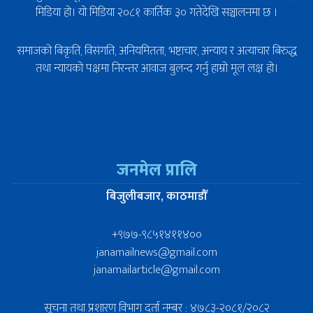
मिडिया हो। यो मिडिया २०८१ कार्तिक ३० गतेदेखि सञ्चालनमा छ ।
समाजको बिकृति, विसंगति, अनियमितता, भष्टाचार, अन्याय र अत्याचार बिरुद्ध
तथा न्यायको पक्षमा निरन्तर आवाज बुलन्द गर्नु हाम्रो मूल लक्ष हो।
जनमेल प्रालि
बिजुलीबजार, काठमाडौँ
+९७७-९८५१४११४००
janamailnews@gmail.com
janamailarticle@gmail.com
सूचना तथा प्रशारण विभाग दर्ता नम्बर : ४७८३-२०८१/२०८२