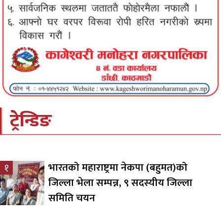
ट्रेन्डिङ
भारतको महाराष्ट्रमा नेकपा (बहुमत)को
१
जिल्ला भेला सम्पन्न, ९ सदस्यीय जिल्ला
समिति चयन