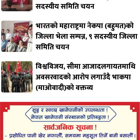
सदस्यीय समिति चयन
भारतको महाराष्ट्रमा नेकपा (बहुमत)को
जिल्ला भेला सम्पन्न, ९ सदस्यीय जिल्ला
समिति चयन
विश्वविजय, सीमा आजादलगायतमाथि
अवसरवादको आरोप लगाउँदै भाकपा
(माओवादी)को वक्तव्य