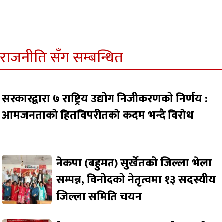
राजनीति सँग सम्बन्धित
सरकारद्वारा ७ राष्ट्रिय उद्योग निजीकरणको निर्णय :
आमजनताको हितविपरीतको कदम भन्दै विरोध
नेकपा (बहुमत) सुर्खेतको जिल्ला भेला
सम्पन्न, विनोदको नेतृत्वमा १३ सदस्यीय
जिल्ला समिति चयन