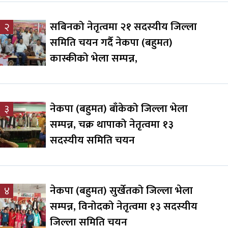
सबिनको नेतृत्वमा २१ सदस्यीय जिल्ला
२
समिति चयन गर्दै नेकपा (बहुमत)
कास्कीको भेला सम्पन्न,
नेकपा (बहुमत) बाँकेको जिल्ला भेला
३
सम्पन्न, चक्र थापाको नेतृत्वमा १३
सदस्यीय समिति चयन
नेकपा (बहुमत) सुर्खेतको जिल्ला भेला
४
सम्पन्न, विनोदको नेतृत्वमा १३ सदस्यीय
जिल्ला समिति चयन