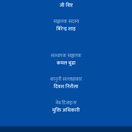
जी बिष्ट
सञ्चालक सदस्य
बिरेन्द्र शाह
सस्थापक सञ्चालक
कमल बुढा
कानुनी सल्लाहाकार
दिवश निरौला
वेब डिजाइनर
मुक्ति अधिकारी