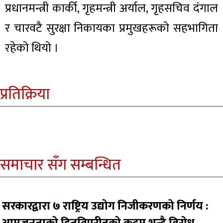
प्रधानमन्त्री कार्की, गृहमन्त्री अर्याल, गृहसचिव दंगाल
र चारवटै सुरक्षा निकायका प्रमुखहरूको सहभागिता
रहेको थियो ।
प्रतिक्रिया
समाचार सँग सम्बन्धित
सरकारद्वारा ७ राष्ट्रिय उद्योग निजीकरणको निर्णय :
आमजनताको हितविपरीतको कदम भन्दै विरोध