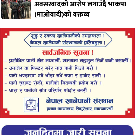
अवसरवादको आरोप लगाउँदै भाकपा
(माओवादी)को वक्तव्य