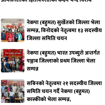
नेकपा (बहुमत) सुर्खेतको जिल्ला भेला
सम्पन्न, विनोदको नेतृत्वमा १३ सदस्यीय
जिल्ला समिति चयन
नेकपा (बहुमत) भारत उपब्युरो अन्तर्गत
पञ्जाब जिल्लाको प्रथम जिल्ला भेला
सम्पन्न
सबिनको नेतृत्वमा २१ सदस्यीय जिल्ला
समिति चयन गर्दै नेकपा (बहुमत)
कास्कीको भेला सम्पन्न,