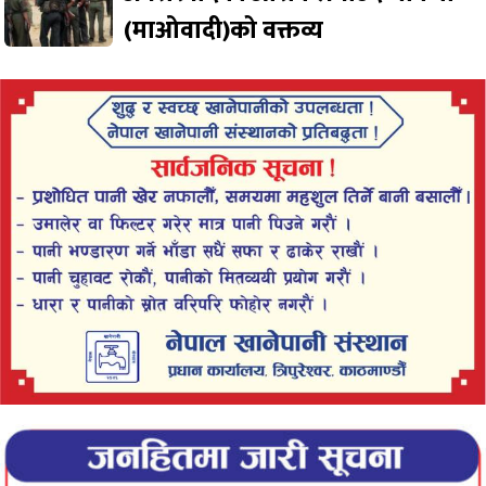
(माओवादी)को वक्तव्य