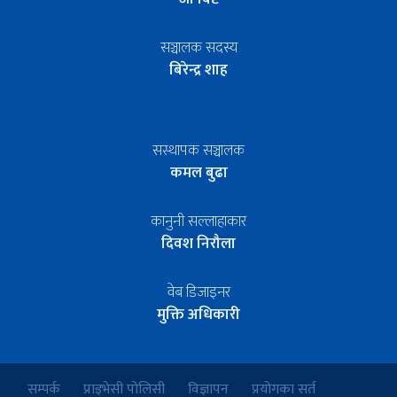
सञ्चालक सदस्य
बिरेन्द्र शाह
सस्थापक सञ्चालक
कमल बुढा
कानुनी सल्लाहाकार
दिवश निरौला
वेब डिजाइनर
मुक्ति अधिकारी
सम्पर्क
प्राइभेसी पोलिसी
विज्ञापन
प्रयोगका सर्त