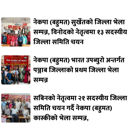
नेकपा (बहुमत) सुर्खेतको जिल्ला भेला
सम्पन्न, विनोदको नेतृत्वमा १३ सदस्यीय
जिल्ला समिति चयन
नेकपा (बहुमत) भारत उपब्युरो अन्तर्गत
पञ्जाब जिल्लाको प्रथम जिल्ला भेला
सम्पन्न
सबिनको नेतृत्वमा २१ सदस्यीय जिल्ला
समिति चयन गर्दै नेकपा (बहुमत)
कास्कीको भेला सम्पन्न,