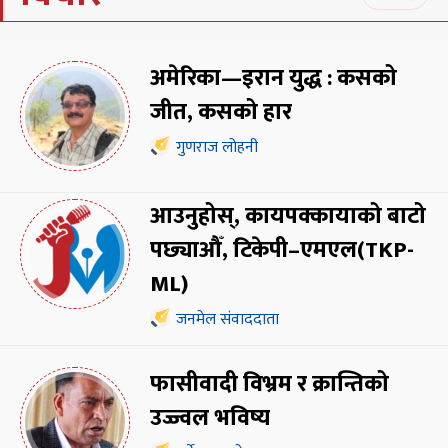
अमेरिका—इरान युद्ध : कसको
जीत, कसको हार
गुणराज लोहनी
आउनुहोस्, कायपक्कायाको बाटो
पछ्याऔँ, टिकेपी–एमएल(TKP-
ML)
जनमेल संवाददाता
फासीवादी विभ्रम र क्रान्तिको
उज्ज्वल भविष्य