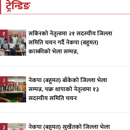
ट्रेन्डिङ
सबिनको नेतृत्वमा २१ सदस्यीय जिल्ला
१
समिति चयन गर्दै नेकपा (बहुमत)
कास्कीको भेला सम्पन्न,
नेकपा (बहुमत) बाँकेको जिल्ला भेला
२
सम्पन्न, चक्र थापाको नेतृत्वमा १३
सदस्यीय समिति चयन
नेकपा (बहुमत) सुर्खेतको जिल्ला भेला
३