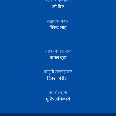
बजार व्यबस्थापक
जी बिष्ट
सञ्चालक सदस्य
बिरेन्द्र शाह
सस्थापक सञ्चालक
कमल बुढा
कानुनी सल्लाहाकार
दिवश निरौला
वेब डिजाइनर
मुक्ति अधिकारी