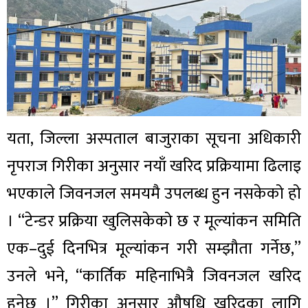
यता, जिल्ला अस्पताल बाजुराका सूचना अधिकारी
नृपराज गिरीका अनुसार नयाँ खरिद प्रक्रियामा ढिलाइ
भएकाले जिवनजल समयमै उपलब्ध हुन नसकेको हो
। “टेन्डर प्रक्रिया खुलिसकेको छ र मूल्यांकन समिति
एक–दुई दिनभित्र मूल्यांकन गरी सम्झौता गर्नेछ,”
उनले भने, “कार्तिक महिनाभित्रै जिवनजल खरिद
हुनेछ ।” गिरीका अनुसार औषधि खरिदका लागि