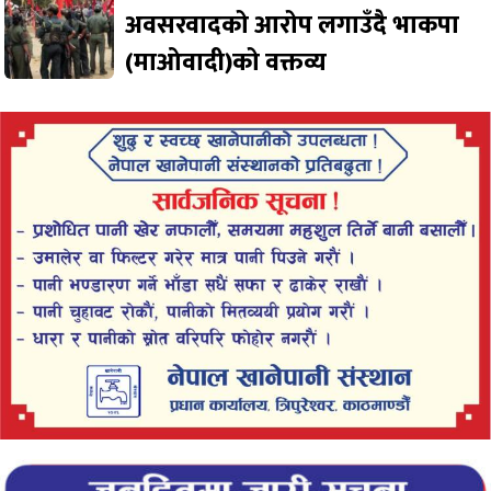
अवसरवादको आरोप लगाउँदै भाकपा
(माओवादी)को वक्तव्य