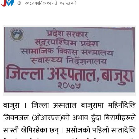
२०८२ कार्तिक १२ गते ०२:५३ बजे
बाजुरा । जिल्ला अस्पताल बाजुरामा महिनौँदेखि
जिवनजल (ओआरएस)को अभाव हुँदा बिरामीहरूले
सास्ती खेपिरहेका छन् । असोजको पहिलो सातादेखि