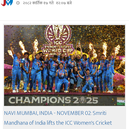
२०८२ कार्तिक १७ गते १२:०७ बजे
NAVI MUMBAI, INDIA - NOVEMBER 02: Smriti
Mandhana of India lifts the ICC Women's Cricket