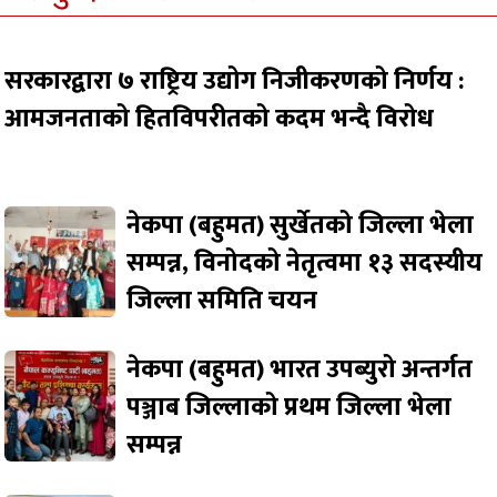
सरकारद्वारा ७ राष्ट्रिय उद्योग निजीकरणको निर्णय :
आमजनताको हितविपरीतको कदम भन्दै विरोध
नेकपा (बहुमत) सुर्खेतको जिल्ला भेला
सम्पन्न, विनोदको नेतृत्वमा १३ सदस्यीय
जिल्ला समिति चयन
नेकपा (बहुमत) भारत उपब्युरो अन्तर्गत
पञ्जाब जिल्लाको प्रथम जिल्ला भेला
सम्पन्न