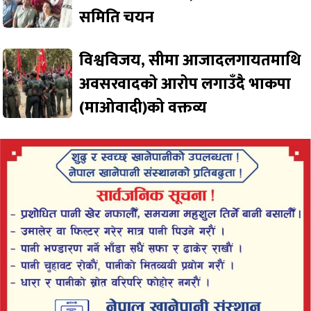
समिति चयन
विश्वविजय, सीमा आजादलगायतमाथि
अवसरवादको आरोप लगाउँदै भाकपा
(माओवादी)को वक्तव्य