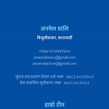
जनमेल प्रालि
बिजुलीबजार, काठमाडौँ
+९७७-९८५१४११४००
janamailnews@gmail.com
janamailarticle@gmail.com
सूचना तथा प्रशारण विभाग दर्ता नम्बर : ४७८३-२०८१/२०८२
प्रेस काउन्सिल सूचीकरण नम्बर : ४७८९-२०८१/०८२
हाम्रो टीम