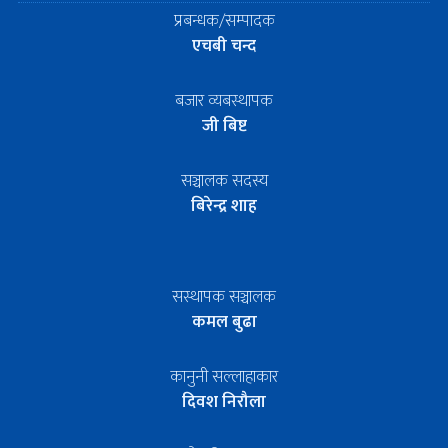
प्रबन्धक/सम्पादक
एचबी चन्द
बजार व्यबस्थापक
जी बिष्ट
सञ्चालक सदस्य
बिरेन्द्र शाह
सस्थापक सञ्चालक
कमल बुढा
कानुनी सल्लाहाकार
दिवश निरौला