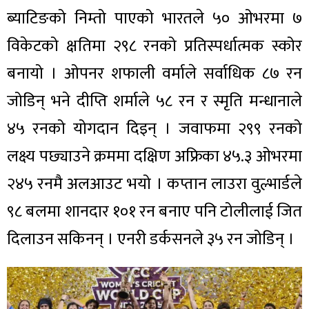
ब्याटिङको निम्तो पाएको भारतले ५० ओभरमा ७
विकेटको क्षतिमा २९८ रनको प्रतिस्पर्धात्मक स्कोर
बनायो । ओपनर शफाली वर्माले सर्वाधिक ८७ रन
जोडिन् भने दीप्ति शर्माले ५८ रन र स्मृति मन्धानाले
४५ रनको योगदान दिइन् । जवाफमा २९९ रनको
लक्ष्य पछ्याउने क्रममा दक्षिण अफ्रिका ४५.३ ओभरमा
२४५ रनमै अलआउट भयो । कप्तान लाउरा वुल्भार्डले
९८ बलमा शानदार १०१ रन बनाए पनि टोलीलाई जित
दिलाउन सकिनन् । एनरी डर्कसनले ३५ रन जोडिन् ।