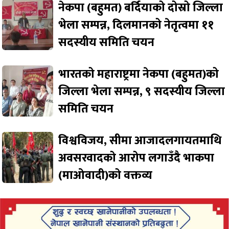
नेकपा (बहुमत) बर्दियाको दोस्रो जिल्ला
भेला सम्पन्न, दिलमानको नेतृत्वमा ११
सदस्यीय समिति चयन
भारतको महाराष्ट्रमा नेकपा (बहुमत)को
जिल्ला भेला सम्पन्न, ९ सदस्यीय जिल्ला
समिति चयन
विश्वविजय, सीमा आजादलगायतमाथि
अवसरवादको आरोप लगाउँदै भाकपा
(माओवादी)को वक्तव्य