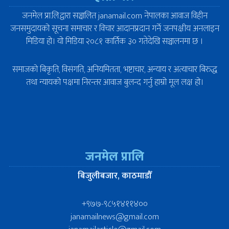
जनमेल प्रा.लि.द्वारा सञ्चालित janamail.com नेपालका आवाज विहीन
जनसमुदायको सूचना समाचार र विचार आदानप्रदान गर्ने जनपक्षीय अनलाइन
मिडिया हो। यो मिडिया २०८१ कार्तिक ३० गतेदेखि सञ्चालनमा छ ।
समाजको बिकृति, विसंगति, अनियमितता, भष्टाचार, अन्याय र अत्याचार बिरुद्ध
तथा न्यायको पक्षमा निरन्तर आवाज बुलन्द गर्नु हाम्रो मूल लक्ष हो।
जनमेल प्रालि
बिजुलीबजार, काठमाडौँ
+९७७-९८५१४११४००
janamailnews@gmail.com