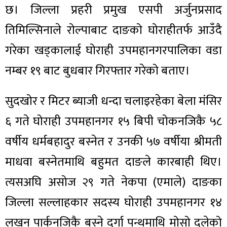
छ। जिल्ला प्रहरी प्रमुख एसपी अर्जुनप्रसाद
तिमिल्सिनाले रोल्पाबाट दाङको घोराहीतर्फ आउँदै
गरेका खड्कालाई घोराही उपमहानगरपालिका वडा
नम्बर १९ बाट बुधबार गिरफ्तार गरेको बताए।
सुदखोर र मिटर ब्याजी धन्दा चलाइरहेका बेला मंसिर
६ गते घोराही उपमहानगर १५ बिपी चोकनजिकै ५८
वर्षीय धर्मबहादुर बस्नेत र उनकी ५७ वर्षीया श्रीमती
माधवा बस्नेतमाथि बहुमत दाङले कारबाही थिए।
त्यसअघि असोज २९ गते नेकपा (एमाले) दाङका
जिल्ला सल्लाहकार सदस्य घोराही उपमहानगर १४
लखन पार्कनजिकै बस्ने दुर्गा पन्थमाथि मोसो दलेको