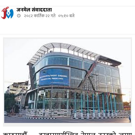
जनमेल संवाददाता
२०८२ कार्तिक २२ गते ०५:१० बजे