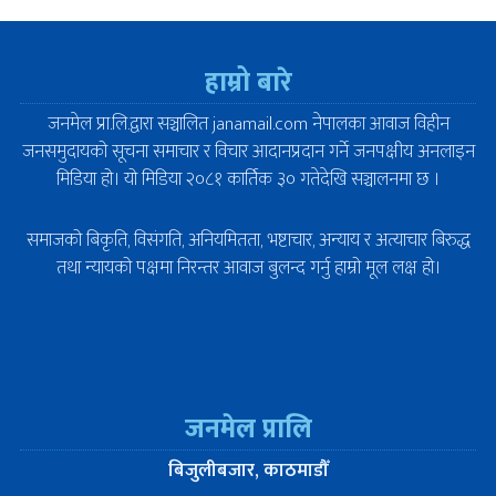
हाम्रो बारे
जनमेल प्रा.लि.द्वारा सञ्चालित janamail.com नेपालका आवाज विहीन
जनसमुदायको सूचना समाचार र विचार आदानप्रदान गर्ने जनपक्षीय अनलाइन
मिडिया हो। यो मिडिया २०८१ कार्तिक ३० गतेदेखि सञ्चालनमा छ ।
समाजको बिकृति, विसंगति, अनियमितता, भष्टाचार, अन्याय र अत्याचार बिरुद्ध
तथा न्यायको पक्षमा निरन्तर आवाज बुलन्द गर्नु हाम्रो मूल लक्ष हो।
जनमेल प्रालि
बिजुलीबजार, काठमाडौँ