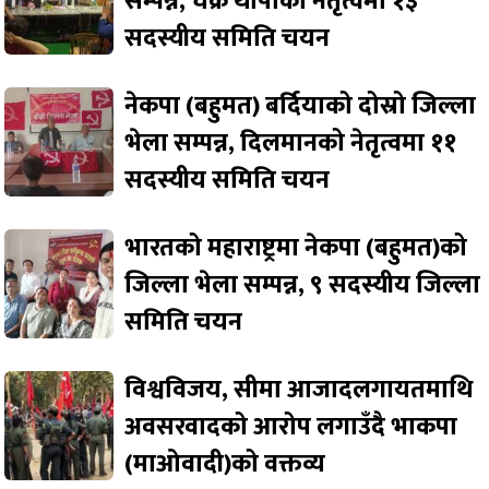
सम्पन्न, चक्र थापाको नेतृत्वमा १३
सदस्यीय समिति चयन
नेकपा (बहुमत) बर्दियाको दोस्रो जिल्ला
भेला सम्पन्न, दिलमानको नेतृत्वमा ११
सदस्यीय समिति चयन
भारतको महाराष्ट्रमा नेकपा (बहुमत)को
जिल्ला भेला सम्पन्न, ९ सदस्यीय जिल्ला
समिति चयन
विश्वविजय, सीमा आजादलगायतमाथि
अवसरवादको आरोप लगाउँदै भाकपा
(माओवादी)को वक्तव्य