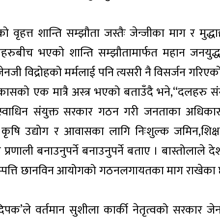
ृहत्त शान्ति सम्झौता जस्तैः जेन्जीका माग र मुद्धा
हरुबीच भएको शान्ति सम्झौतामार्फत महान जनयुद्
जेनजी विद्रोहको मर्मलाई पनि त्यसरी नै विसर्जन गरिएक
निकासको एक मात्रै अस्त्र भएको बताउँदै भने,“दलहरु स
म स्वाधिन संयुक्त सरकार गठन गरी जनताका अधिका
 कृषि उद्योग र आवासका लागि निःशुल्क जमिन,शिक्ष
 प्रणाली बनाउनुपर्ने बनाउनुपर्ने बताए । बास्तोलाले द
पन्न सम्पत्ति छानविन आयोगको गठनलगायतका माग राखेका 
पक’ले वर्तमान सुशीला कार्की नेतृत्वको सरकार जे