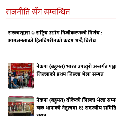
राजनीति सँग सम्बन्धित
सरकारद्वारा ७ राष्ट्रिय उद्योग निजीकरणको निर्णय :
आमजनताको हितविपरीतको कदम भन्दै विरोध
नेकपा (बहुमत) भारत उपब्युरो अन्तर्गत पञ्
जिल्लाको प्रथम जिल्ला भेला सम्पन्न
नेकपा (बहुमत) बाँकेको जिल्ला भेला सम्पन्
चक्र थापाको नेतृत्वमा १३ सदस्यीय समित
चयन