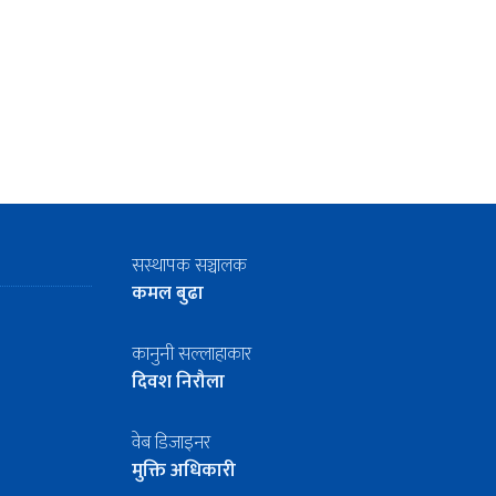
सस्थापक सञ्चालक
कमल बुढा
कानुनी सल्लाहाकार
दिवश निरौला
वेब डिजाइनर
मुक्ति अधिकारी