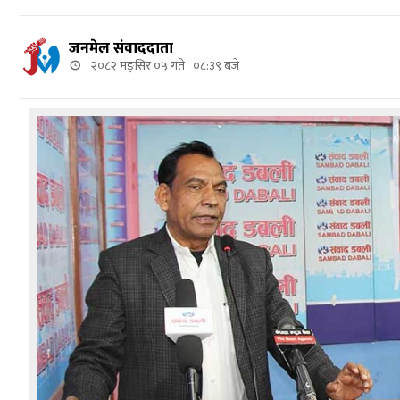
जनमेल संवाददाता
२०८२ मङ्सिर ०५ गते ०८:३९ बजे