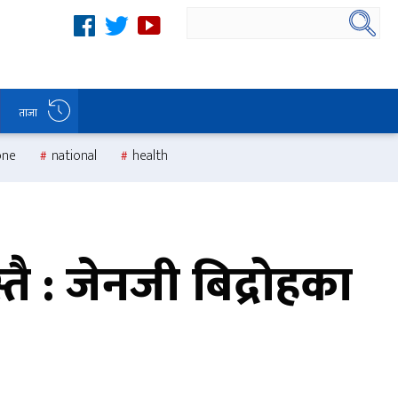
ताजा
one
national
health
ै : जेनजी बिद्रोहका