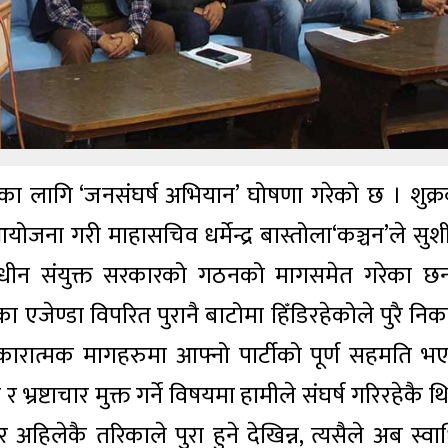
का लागि ‘जनसंघर्ष अभियान’ घोषणा गरेको छ । शुक्र
जना गरी माहासचिव धर्मेन्द्र बास्तोला‘कञ्चन’ले सुश
वाधीन संयुक्त सरकारको गठनको मागसमेत गरेका छन
 एजेण्डा विपरित पुरानै बाटोमा हिँडिरहेकोले पुरै निकम
रात्मक मागहरुमा आफ्नो पार्टीको पूर्ण सहमति भ
्रष्टाचार मुक्त गर्ने विषयमा हामीले संघर्ष गरिरहेकै थि
 अहिलेकै तरिकाले पुरा हुने देखिन्न, त्यसैले अब स्वा