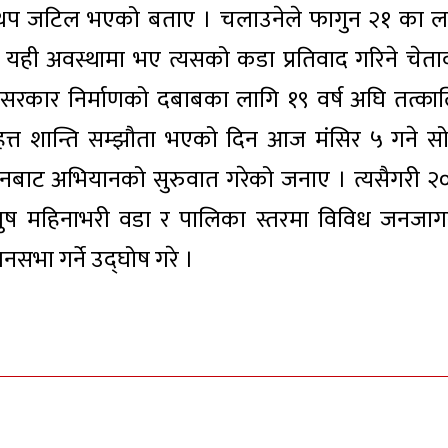
था थप जटिल भएको बताए । चलाउनेले फागुन २१ का ल
 र यही अवस्थामा भए त्यसको कडा प्रतिवाद गरिने चेता
 सरकार निर्माणको दबाबका लागि १९ वर्ष अघि तत्का
्त शान्ति सम्झौता भएको दिन आज मंसिर ५ गने स
नबाट अभियानको सुरुवात गरेको जनाए । त्यसैगरी २
ने । पुष महिनाभरी वडा र पालिका स्तरमा विविध जनजा
जनसभा गर्ने उद्घोष गरे ।