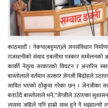
काठमाडौं । नेकपा(बहुमत)ले जनसंविधान निर्माण
राजधानीको संवाद डबलीमा पत्रकार सम्मेलनको आयो
कार्की नेतृत्व सरकारको विघटन र अन्तरिम स्
बास्तोलाले वर्तमान सरकार जेनजी बिद्रोहले उठाएका
सावित भएको ठोकुवा गरेका छन् । जेनजीका सका
बताउँदै बास्तोलाले भने,“जेन्जीले उठाएका सुशासन र भ
त्यसमा जहिले पनि हाम्रो साथ हुने नै भइहाल्यो तर