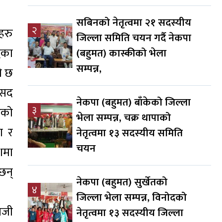
सबिनको नेतृत्वमा २१ सदस्यीय
२
हरु
जिल्ला समिति चयन गर्दै नेकपा
धका
(बहुमत) कास्कीको भेला
सम्पन्न,
ो छ
ंसद
नेकपा (बहुमत) बाँकेको जिल्ला
३
रको
भेला सम्पन्न, चक्र थापाको
ा र
नेतृत्वमा १३ सदस्यीय समिति
चयन
ेशमा
छन्
नेकपा (बहुमत) सुर्खेतको
४
जिल्ला भेला सम्पन्न, विनोदको
नजी
नेतृत्वमा १३ सदस्यीय जिल्ला