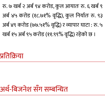
रु. ७ खर्ब २ अर्ब ९४ करोड, कुल आयातः रु. ६ खर्ब ९
अर्ब ४५ करोड (१८.७१% वृद्धि), कुल निर्यातः रु. ९३
अर्ब ४९ करोड (७७.५१% वृद्धि) र व्यापार घाटा : रु. ५
खर्ब १५ अर्ब ९५ करोड (११.९९% वृद्धि) रहेको छ ।
प्रतिक्रिया
अर्थ-बिजनेश सँग सम्बन्धित