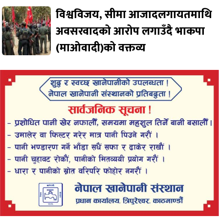
विश्वविजय, सीमा आजादलगायतमाथि
अवसरवादको आरोप लगाउँदै भाकपा
(माओवादी)को वक्तव्य