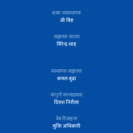
बजार व्यबस्थापक
जी बिष्ट
सञ्चालक सदस्य
बिरेन्द्र शाह
सस्थापक सञ्चालक
कमल बुढा
कानुनी सल्लाहाकार
दिवश निरौला
वेब डिजाइनर
मुक्ति अधिकारी