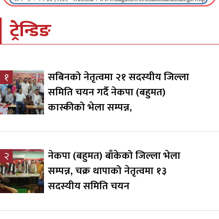
ट्रेन्डिङ
सबिनको नेतृत्वमा २१ सदस्यीय जिल्ला
१
समिति चयन गर्दै नेकपा (बहुमत)
कास्कीको भेला सम्पन्न,
नेकपा (बहुमत) बाँकेको जिल्ला भेला
२
सम्पन्न, चक्र थापाको नेतृत्वमा १३
सदस्यीय समिति चयन