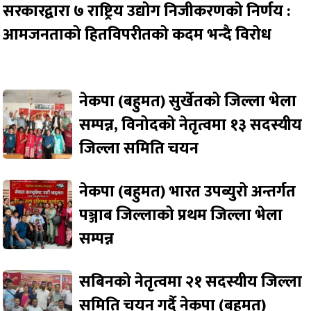
सरकारद्वारा ७ राष्ट्रिय उद्योग निजीकरणको निर्णय :
आमजनताको हितविपरीतको कदम भन्दै विरोध
नेकपा (बहुमत) सुर्खेतको जिल्ला भेला
सम्पन्न, विनोदको नेतृत्वमा १३ सदस्यीय
जिल्ला समिति चयन
नेकपा (बहुमत) भारत उपब्युरो अन्तर्गत
पञ्जाब जिल्लाको प्रथम जिल्ला भेला
सम्पन्न
सबिनको नेतृत्वमा २१ सदस्यीय जिल्ला
समिति चयन गर्दै नेकपा (बहुमत)