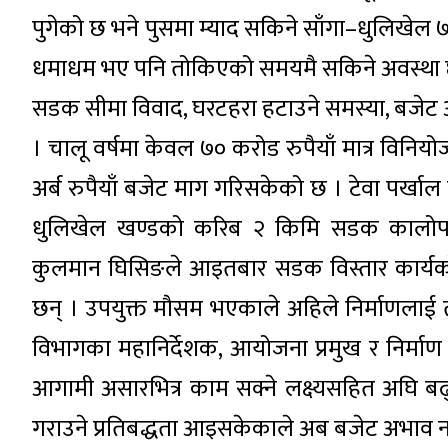
पुगेको छ भने पुसमा म्याद सकिने साँगा–धुलिखेल 
धमाधम भए पनि तोकिएको समयमै सकिने अवस्था 
सडक सीमा विवाद, घरटहरा हटाउने समस्या, बजेट 
। चालू वर्षमा केवल ७० करोड रुपैयाँ मात्र वि
अर्ब रुपैयाँ बजेट माग गरिसकेको छ । टेवा पर्खाल
धुलिखेल खण्डको करिब २ किमि सडक कालोपत्रे
कुलमान घिसिङले आइतबार सडक विस्तार कार्यको स
छन् । उपयुक्त मौसम भएकाले अहिले निर्माणलाई तीव
विभागका महानिर्देशक, आयोजना प्रमुख र निर्म
आगामी असारभित्र काम सक्ने लक्ष्यसहित अघि बढ
गराउने प्रतिबद्धता आइसकेकाले अब बजेट अभाव नह