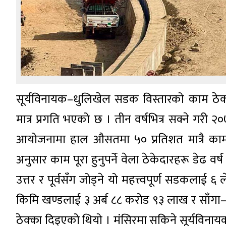
सूर्यविनायक–धुलिखेल सडक विस्तारको काम ठे
मात्र प्रगति भएको छ । तीन वर्षभित्र सक्ने गरी 
आयोजनामा हाल औसतमा ५० प्रतिशत मात्रै क
अनुसार काम पूरा हुनुपर्ने वेला ठेकेदारहरू डेढ 
उत्तर र पूर्वसँग जोड्ने यो महत्त्वपूर्ण सडकलाई ६ 
किमि खण्डलाई ३ अर्ब ८८ करोड ९३ लाख र साँगा
ठेक्का दिइएको थियो । मंसिरमा सकिने सूर्यविनाय