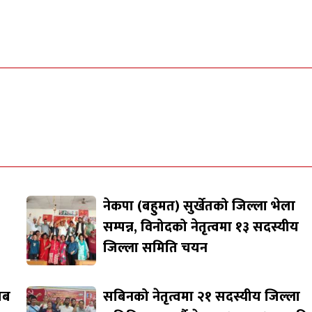
नेकपा (बहुमत) सुर्खेतको जिल्ला भेला
सम्पन्न, विनोदको नेतृत्वमा १३ सदस्यीय
जिल्ला समिति चयन
जाब
सबिनको नेतृत्वमा २१ सदस्यीय जिल्ला