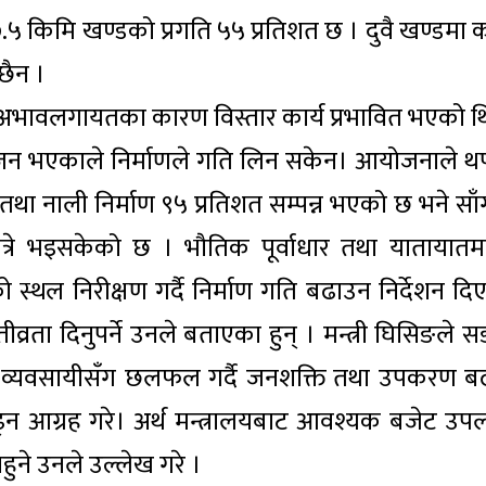
७.५ किमि खण्डको प्रगति ५५ प्रतिशत छ । दुवै खण्डमा 
छैन ।
अभावलगायतका कारण विस्तार कार्य प्रभावित भएको थ
नियोजन भएकाले निर्माणले गति लिन सकेन। आयोजनाले थ
 तथा नाली निर्माण ९५ प्रतिशत सम्पन्न भएको छ भने साँ
 भइसकेको छ । भौतिक पूर्वाधार तथा यातायातमन्त
्थल निरीक्षण गर्दै निर्माण गति बढाउन निर्देशन दि
्रता दिनुपर्ने उनले बताएका हुन् । मन्त्री घिसिङले 
ाण व्यवसायीसँग छलफल गर्दै जनशक्ति तथा उपकरण ब
्न आग्रह गरे। अर्थ मन्त्रालयबाट आवश्यक बजेट उपल
ुने उनले उल्लेख गरे ।