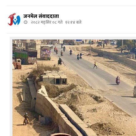
जनमेल संवाददाता
२०८२ मङ्सिर ०८ गते १२:१४ बजे