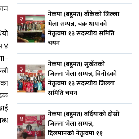
काम
नेकपा (बहुमत) बाँकेको जिल्ला
२
भेला सम्पन्न, चक्र थापाको
ियो
नेतृत्वमा १३ सदस्यीय समिति
चयन
प ४
गा–
नेकपा (बहुमत) सुर्खेतको
३
्री
जिल्ला भेला सम्पन्न, विनोदको
एका
नेतृत्वमा १३ सदस्यीय जिल्ला
समिति चयन
सडक
ढाई
नेकपा (बहुमत) बर्दियाको दोस्रो
४
ब्ध
जिल्ला भेला सम्पन्न,
दिलमानको नेतृत्वमा ११