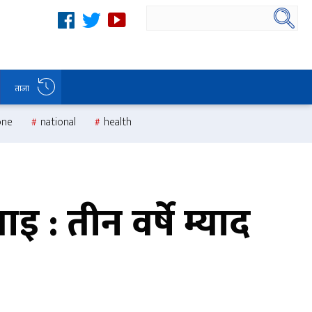
ताजा
one
national
health
: तीन वर्षे म्याद