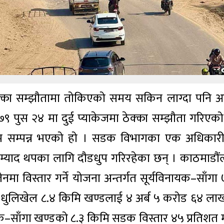
क्का सम्झौतामा तोकिएको समय सकिन लाग्दा पनि 
२०७९ पुस २४ मा दुई प्याकेजमा ठेक्का सम्झौता गरिएको
ाम सम्पन्न भएको हो । सडक विभागका एक अधिकार
वर्ष म्याद थपका लागि दौडधुप गरिरहेका छन् । काठमाडौं
लेनमा विस्तार गर्ने योजना अन्तर्गत सूर्यविनायक–साँगा
–धुलिखेल ८.४ किमि खण्डलाई ४ अर्ब ५ करोड ६४ ला
क–साँगा खण्डको ८.३ किमि सडक विस्तार ४५ प्रतिशत मा