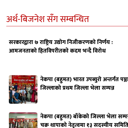
अर्थ-बिजनेश सँग सम्बन्धित
सरकारद्वारा ७ राष्ट्रिय उद्योग निजीकरणको निर्णय :
आमजनताको हितविपरीतको कदम भन्दै विरोध
नेकपा (बहुमत) भारत उपब्युरो अन्तर्गत पञ्
जिल्लाको प्रथम जिल्ला भेला सम्पन्न
नेकपा (बहुमत) बाँकेको जिल्ला भेला सम्पन्
चक्र थापाको नेतृत्वमा १३ सदस्यीय समित