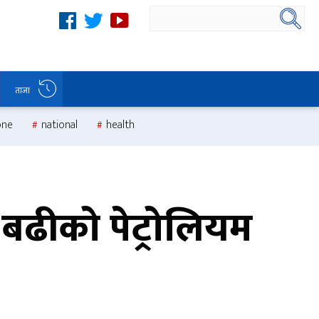
ताजा
one
national
health
 बढीको पेट्रोलियम