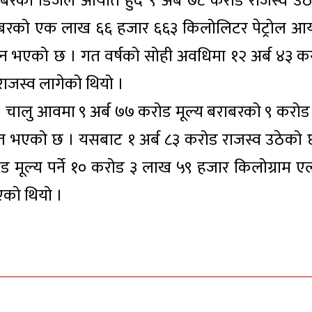
ाबरको डिजेल आयात हुँदै ९ अर्ब ७८ करोड राजस्व उठ
बराबरको एक लाख ६६ हजार ६६३ किलोलिटर पेट्रोल आ
न भएको छ । गत वर्षको सोही अवधिमा १२ अर्ब ४३ क
 राजस्व लागेको थियो ।
 चालु आवमा ९ अर्ब ७७ करोड मूल्य बराबरको ९ करोड
 भएको छ । यसबाट १ अर्ब ८३ करोड राजस्व उठेको 
ड मूल्य पर्ने १० करोड ३ लाख ५९ हजार किलोग्राम ए
एको थियो ।