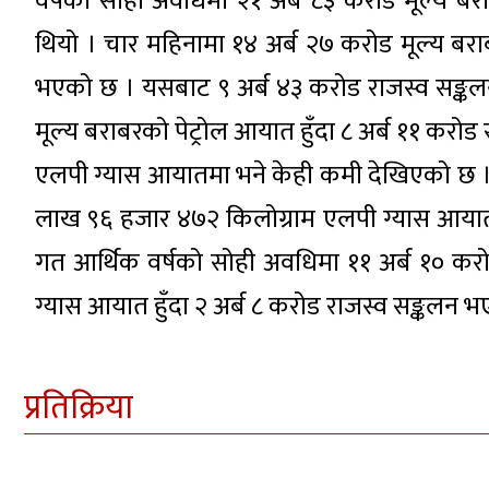
वर्षको सोही अवधिमा २१ अर्ब ८३ करोड मूल्य बर
थियो । चार महिनामा १४ अर्ब २७ करोड मूल्य 
भएको छ । यसबाट ९ अर्ब ४३ करोड राजस्व सङ्कल
मूल्य बराबरको पेट्रोल आयात हुँदा ८ अर्ब ११ करोड
एलपी ग्यास आयातमा भने केही कमी देखिएको छ ।
लाख ९६ हजार ४७२ किलोग्राम एलपी ग्यास आयात
गत आर्थिक वर्षको सोही अवधिमा ११ अर्ब १० करो
ग्यास आयात हुँदा २ अर्ब ८ करोड राजस्व सङ्कलन भ
प्रतिक्रिया