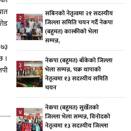
ेको
यात
सबिनको नेतृत्वमा २१ सदस्यीय
२
जिल्ला समिति चयन गर्दै नेकपा
रोड
(बहुमत) कास्कीको भेला
सम्पन्न,
 ७३
छ ।
नेकपा (बहुमत) बाँकेको जिल्ला
३
भेला सम्पन्न, चक्र थापाको
लपी
नेतृत्वमा १३ सदस्यीय समिति
चयन
नेकपा (बहुमत) सुर्खेतको
४
जिल्ला भेला सम्पन्न, विनोदको
नेतृत्वमा १३ सदस्यीय जिल्ला