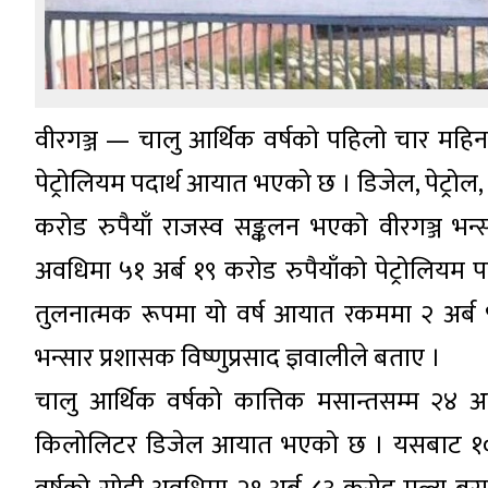
वीरगञ्ज — चालु आर्थिक वर्षको पहिलो चार महिनाम
पेट्रोलियम पदार्थ आयात भएको छ । डिजेल, पेट्रोल,
करोड रुपैयाँ राजस्व सङ्कलन भएको वीरगञ्ज भन
अवधिमा ५१ अर्ब १९ करोड रुपैयाँको पेट्रोलियम प
तुलनात्मक रूपमा यो वर्ष आयात रकममा २ अर्ब 
भन्सार प्रशासक विष्णुप्रसाद ज्ञवालीले बताए ।
चालु आर्थिक वर्षको कात्तिक मसान्तसम्म २४
किलोलिटर डिजेल आयात भएको छ । यसबाट १० अर