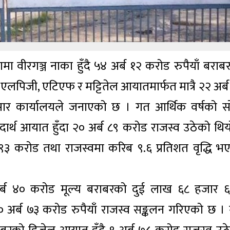
ा वीरगञ्ज नाका हुँदै ५४ अर्ब १२ करोड रुपैयाँ बराब
 एलपिजी, एटिएफ र मट्टितेल आयातमार्फत मात्रै २२ अर्ब
्सार कार्यालयले जनाएको छ । गत आर्थिक वर्षको स
दार्थ आयात हुँदा २० अर्ब ८९ करोड राजस्व उठेको थिय
९३ करोड तथा राजस्वमा करिब ९.६ प्रतिशत वृद्धि भ
 अर्ब ४० करोड मूल्य बराबरको दुई लाख ६८ हजार 
्ब ७३ करोड रुपैयाँ राजस्व सङ्कलन गरिएको छ ।