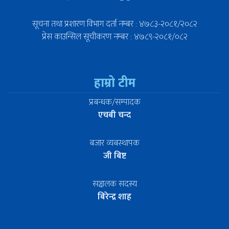
सूचना तथा प्रशारण विभाग दर्ता नम्बर : ४७८३-२०८१/२०८२
प्रेस काउन्सिल सूचीकरण नम्बर : ४७८९-२०८१/०८२
हाम्रो टीम
प्रबन्धक/सम्पादक
एचबी चन्द
बजार व्यबस्थापक
जी बिष्ट
सञ्चालक सदस्य
बिरेन्द्र शाह