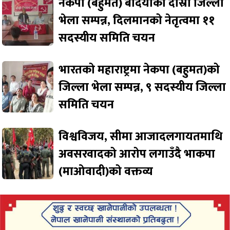
नेकपा (बहुमत) बर्दियाको दोस्रो जिल्ला
भेला सम्पन्न, दिलमानको नेतृत्वमा ११
सदस्यीय समिति चयन
भारतको महाराष्ट्रमा नेकपा (बहुमत)को
जिल्ला भेला सम्पन्न, ९ सदस्यीय जिल्ला
समिति चयन
विश्वविजय, सीमा आजादलगायतमाथि
अवसरवादको आरोप लगाउँदै भाकपा
(माओवादी)को वक्तव्य