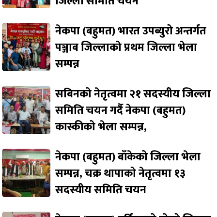
जिल्ला समिति चयन
नेकपा (बहुमत) भारत उपब्युरो अन्तर्गत
पञ्जाब जिल्लाको प्रथम जिल्ला भेला
सम्पन्न
सबिनको नेतृत्वमा २१ सदस्यीय जिल्ला
समिति चयन गर्दै नेकपा (बहुमत)
कास्कीको भेला सम्पन्न,
नेकपा (बहुमत) बाँकेको जिल्ला भेला
सम्पन्न, चक्र थापाको नेतृत्वमा १३
सदस्यीय समिति चयन