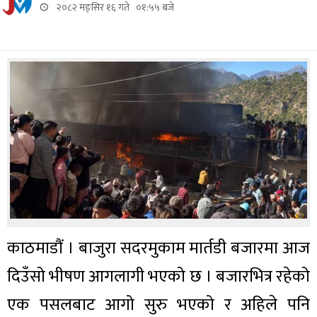
२०८२ मङ्सिर १६ गते ०१:५५ बजे
काठमाडौं । बाजुरा सदरमुकाम मार्तडी बजारमा आज
दिउँसो भीषण आगलागी भएको छ । बजारभित्र रहेको
एक पसलबाट आगो सुरु भएको र अहिले पनि