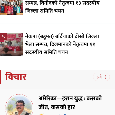
सम्पन्न, विनोदको नेतृत्वमा १३ सदस्यीय
जिल्ला समिति चयन
नेकपा (बहुमत) बर्दियाको दोस्रो जिल्ला
५
भेला सम्पन्न, दिलमानको नेतृत्वमा ११
सदस्यीय समिति चयन
विचार
सबै
अमेरिका—इरान युद्ध : कसको
जीत, कसको हार