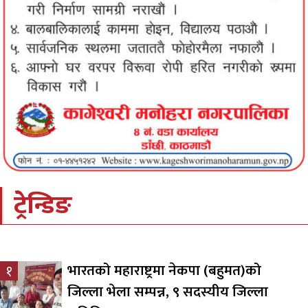
ट्रेन्डिङ
भारतको महाराष्ट्रमा नेकपा (बहुमत)को
१
जिल्ला भेला सम्पन्न, ९ सदस्यीय जिल्ला