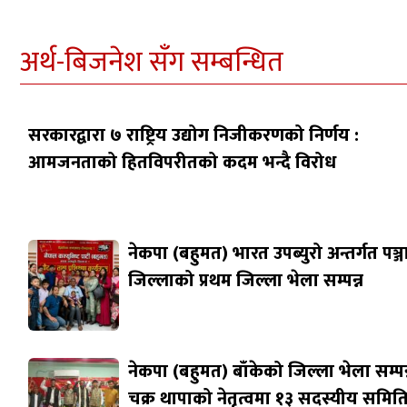
अर्थ-बिजनेश सँग सम्बन्धित
सरकारद्वारा ७ राष्ट्रिय उद्योग निजीकरणको निर्णय :
आमजनताको हितविपरीतको कदम भन्दै विरोध
नेकपा (बहुमत) भारत उपब्युरो अन्तर्गत पञ्
जिल्लाको प्रथम जिल्ला भेला सम्पन्न
नेकपा (बहुमत) बाँकेको जिल्ला भेला सम्पन्
चक्र थापाको नेतृत्वमा १३ सदस्यीय समित