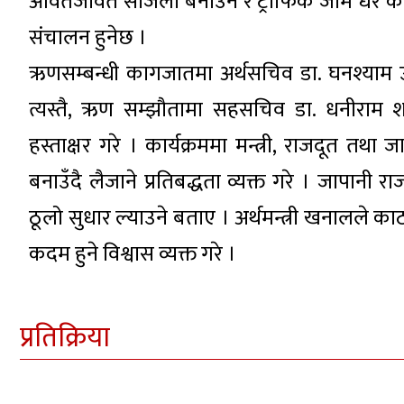
आवतजावत सजिलो बनाउने र ट्राफिक जाम धेरै कम 
संचालन हुनेछ ।
ऋणसम्बन्धी कागजातमा अर्थसचिव डा. घनश्याम उप
त्यस्तै, ऋण सम्झौतामा सहसचिव डा. धनीराम शर्
हस्ताक्षर गरे । कार्यक्रममा मन्त्री, राजदूत 
बनाउँदै लैजाने प्रतिबद्धता व्यक्त गरे । जापान
ठूलो सुधार ल्याउने बताए । अर्थमन्त्री खनालले काठम
कदम हुने विश्वास व्यक्त गरे ।
प्रतिक्रिया