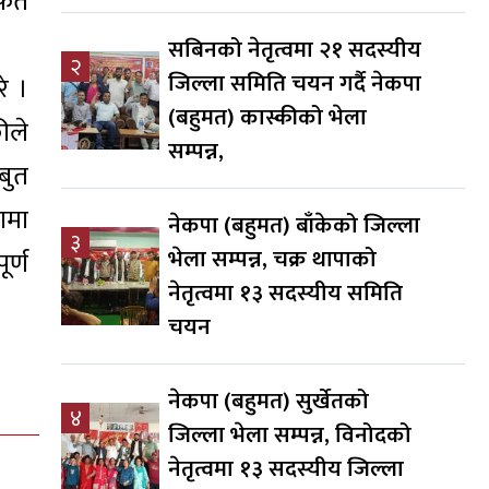
्फत
सबिनको नेतृत्वमा २१ सदस्यीय
२
जिल्ला समिति चयन गर्दै नेकपा
े ।
(बहुमत) कास्कीको भेला
ीले
सम्पन्न,
बुत
ामा
नेकपा (बहुमत) बाँकेको जिल्ला
३
भेला सम्पन्न, चक्र थापाको
ूर्ण
नेतृत्वमा १३ सदस्यीय समिति
चयन
नेकपा (बहुमत) सुर्खेतको
४
जिल्ला भेला सम्पन्न, विनोदको
नेतृत्वमा १३ सदस्यीय जिल्ला