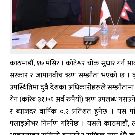
काठमाडौं, १७ मंसिर । कोटेश्वर चोक सुधार गर्न 
सरकार र जापानबीच ऋण सम्झौता भएको छ । बुधबार 
उपस्थितिमा दुवै देशका अधिकारीहरूले सम्झौतामा 
येन (करिब ३१.७६ अर्ब रुपैयाँ) ऋण उपलब्ध गराउने
र ब्याजदर वार्षिक ०.२ प्रतिशत हुनेछ । यस पर
फ्लाइओभर निर्माण गरिनेछ । यसले काठमाडौं, लल