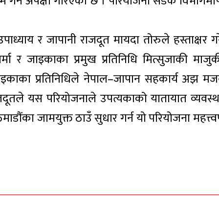
गर्ने अपेक्षा गरिएको छ । परियोजना सडक विभागमार
ाध्याय र जापानी राजदूत मायदा तोरुले हस्ताक्षर गर
मा र जाइकाका प्रमुख प्रतिनिधि मित्सुजाकी माजुक
तथा जाइकाका प्रतिनिधिले नेपाल–जापान सहकार्य अझ मज
ी राजदूतले यस परियोजनाले उपत्यकाको यातायात व्यवस्थ
ाडौंका जामयुक्त ठाउँ सुधार गर्न यो परियोजना महत्त्वप