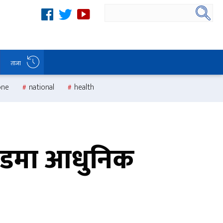
ताजा
one
national
health
ण्डमा आधुनिक