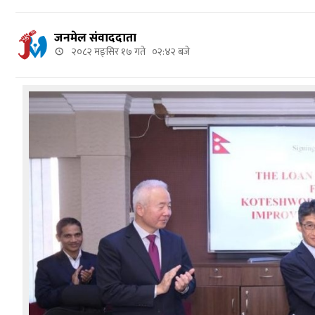
जनमेल संवाददाता
२०८२ मङ्सिर १७ गते ०२:४२ बजे