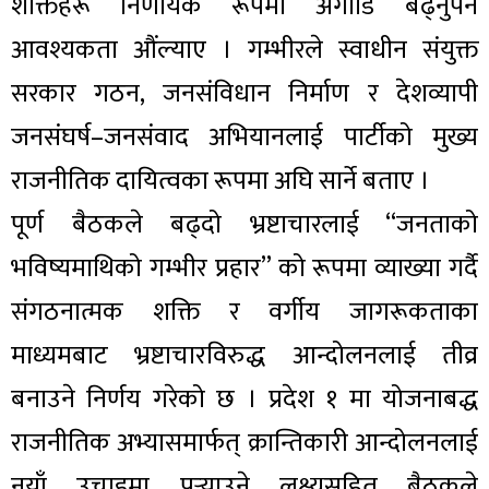
शक्तिहरू निर्णायक रूपमा अगाडि बढ्नुपर्ने
आवश्यकता औंल्याए । गम्भीरले स्वाधीन संयुक्त
सरकार गठन, जनसंविधान निर्माण र देशव्यापी
जनसंघर्ष–जनसंवाद अभियानलाई पार्टीको मुख्य
राजनीतिक दायित्वका रूपमा अघि सार्ने बताए ।
पूर्ण बैठकले बढ्दो भ्रष्टाचारलाई “जनताको
भविष्यमाथिको गम्भीर प्रहार” को रूपमा व्याख्या गर्दै
संगठनात्मक शक्ति र वर्गीय जागरूकताका
माध्यमबाट भ्रष्टाचारविरुद्ध आन्दोलनलाई तीव्र
बनाउने निर्णय गरेको छ । प्रदेश १ मा योजनाबद्ध
राजनीतिक अभ्यासमार्फत् क्रान्तिकारी आन्दोलनलाई
नयाँ उचाइमा पुर्‍याउने लक्ष्यसहित बैठकले