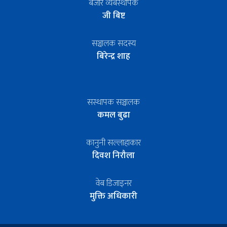
बजार व्यबस्थापक
जी बिष्ट
सञ्चालक सदस्य
बिरेन्द्र शाह
सस्थापक सञ्चालक
कमल बुढा
कानुनी सल्लाहाकार
दिवश निरौला
वेब डिजाइनर
मुक्ति अधिकारी