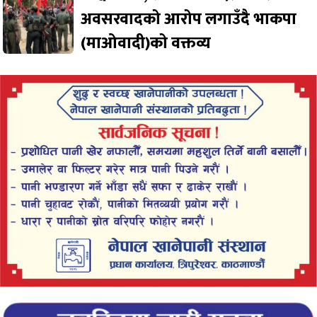
अवसरवादको आरोप लगाउँदै भाकपा
(माओवादी)को वक्तव्य