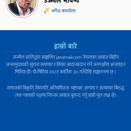
उज्ज्वल भविष्य
धर्मेन्द्र बास्तोला
हाम्रो बारे
जनमेल प्रा.लि.द्वारा सञ्चालित janamail.com नेपालका आवाज विहीन
जनसमुदायको सूचना समाचार र विचार आदानप्रदान गर्ने जनपक्षीय अनलाइन
मिडिया हो। यो मिडिया २०८१ कार्तिक ३० गतेदेखि सञ्चालनमा छ ।
समाजको बिकृति, विसंगति, अनियमितता, भष्टाचार, अन्याय र अत्याचार बिरुद्ध
तथा न्यायको पक्षमा निरन्तर आवाज बुलन्द गर्नु हाम्रो मूल लक्ष हो।