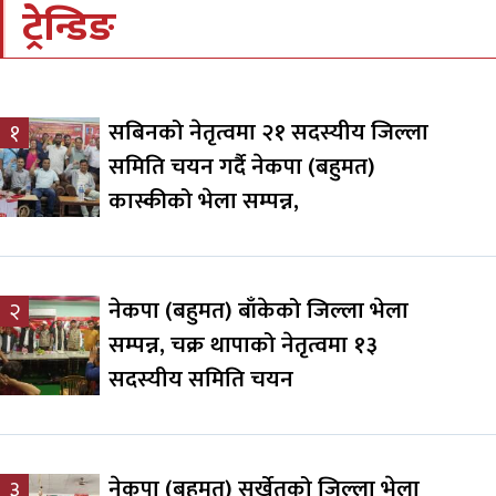
ट्रेन्डिङ
सबिनको नेतृत्वमा २१ सदस्यीय जिल्ला
१
समिति चयन गर्दै नेकपा (बहुमत)
कास्कीको भेला सम्पन्न,
नेकपा (बहुमत) बाँकेको जिल्ला भेला
२
सम्पन्न, चक्र थापाको नेतृत्वमा १३
सदस्यीय समिति चयन
नेकपा (बहुमत) सुर्खेतको जिल्ला भेला
३