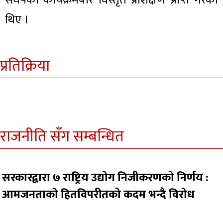
संघर्षका कार्यक्रमबारे विस्तृत प्रशिक्षण प्राप्त गरेका
थिए ।
प्रतिक्रिया
राजनीति सँग सम्बन्धित
सरकारद्वारा ७ राष्ट्रिय उद्योग निजीकरणको निर्णय :
आमजनताको हितविपरीतको कदम भन्दै विरोध