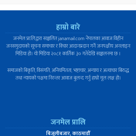
हाम्रो बारे
जनमेल प्रा.लि.द्वारा सञ्चालित janamail.com नेपालका आवाज विहीन
जनसमुदायको सूचना समाचार र विचार आदानप्रदान गर्ने जनपक्षीय अनलाइन
मिडिया हो। यो मिडिया २०८१ कार्तिक ३० गतेदेखि सञ्चालनमा छ ।
समाजको बिकृति, विसंगति, अनियमितता, भष्टाचार, अन्याय र अत्याचार बिरुद्ध
तथा न्यायको पक्षमा निरन्तर आवाज बुलन्द गर्नु हाम्रो मूल लक्ष हो।
जनमेल प्रालि
बिजुलीबजार, काठमाडौँ