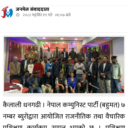
जनमेल संवाददाता
२०८२ मङ्सिर १९ गते ०१:०७ बजे
कैलाली धनगढी । नेपाल कम्युनिस्ट पार्टी (बहुमत) ७
नम्बर ब्युरोद्वारा आयोजित राजनीतिक तथा वैचारिक
प्रशिक्षण कार्यक्रम सम्पन्न भएको छ । प्रशिक्षण