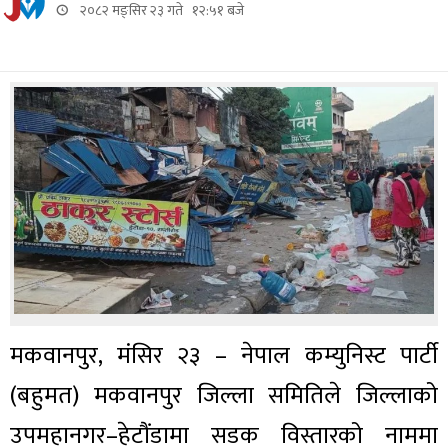
२०८२ मङ्सिर २३ गते १२:५१ बजे
मकवानपुर, मंसिर २३ – नेपाल कम्युनिस्ट पार्टी
(बहुमत) मकवानपुर जिल्ला समितिले जिल्लाको
उपमहानगर–हेटौंडामा सडक विस्तारको नाममा