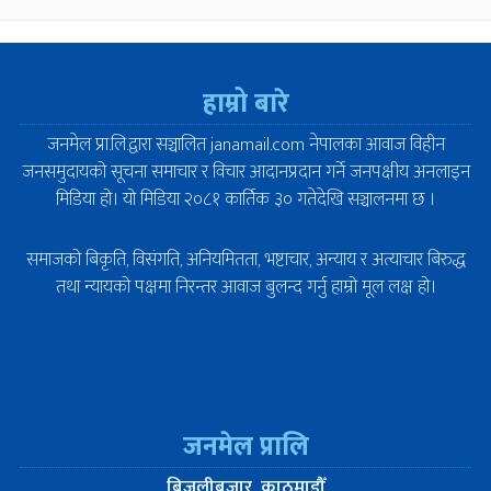
हाम्रो बारे
जनमेल प्रा.लि.द्वारा सञ्चालित janamail.com नेपालका आवाज विहीन
जनसमुदायको सूचना समाचार र विचार आदानप्रदान गर्ने जनपक्षीय अनलाइन
मिडिया हो। यो मिडिया २०८१ कार्तिक ३० गतेदेखि सञ्चालनमा छ ।
समाजको बिकृति, विसंगति, अनियमितता, भष्टाचार, अन्याय र अत्याचार बिरुद्ध
तथा न्यायको पक्षमा निरन्तर आवाज बुलन्द गर्नु हाम्रो मूल लक्ष हो।
जनमेल प्रालि
बिजुलीबजार, काठमाडौँ