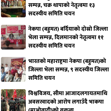
सम्पन्न, चक्र थापाको नेतृत्वमा १३
सदस्यीय समिति चयन
नेकपा (बहुमत) बर्दियाको दोस्रो जिल्ला
भेला सम्पन्न, दिलमानको नेतृत्वमा ११
सदस्यीय समिति चयन
भारतको महाराष्ट्रमा नेकपा (बहुमत)को
जिल्ला भेला सम्पन्न, ९ सदस्यीय जिल्ला
समिति चयन
विश्वविजय, सीमा आजादलगायतमाथि
अवसरवादको आरोप लगाउँदै भाकपा
(माओवादी)को वक्तव्य