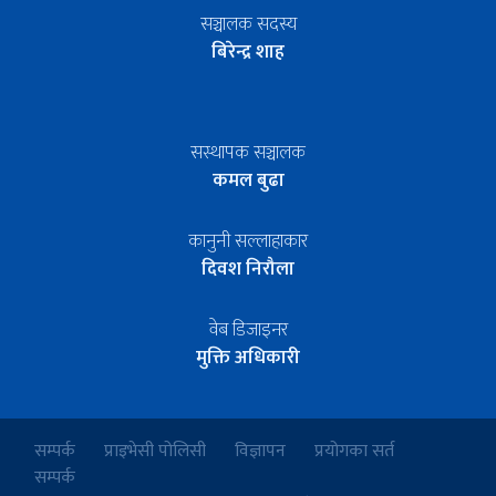
सञ्चालक सदस्य
बिरेन्द्र शाह
सस्थापक सञ्चालक
कमल बुढा
कानुनी सल्लाहाकार
दिवश निरौला
वेब डिजाइनर
मुक्ति अधिकारी
सम्पर्क
प्राइभेसी पोलिसी
विज्ञापन
प्रयोगका सर्त
सम्पर्क