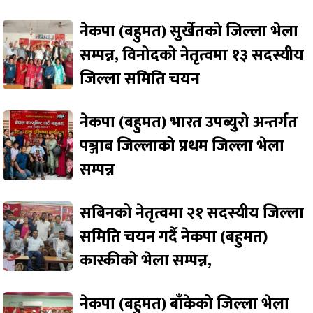
नेकपा (बहुमत) सुर्खेतको जिल्ला भेला
सम्पन्न, विनोदको नेतृत्वमा १३ सदस्यीय
जिल्ला समिति चयन
नेकपा (बहुमत) भारत उपब्युरो अन्तर्गत
पञ्जाब जिल्लाको प्रथम जिल्ला भेला
सम्पन्न
सबिनको नेतृत्वमा २१ सदस्यीय जिल्ला
समिति चयन गर्दै नेकपा (बहुमत)
कास्कीको भेला सम्पन्न,
नेकपा (बहुमत) बाँकेको जिल्ला भेला