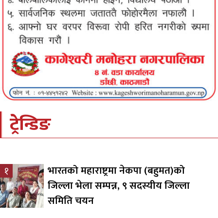
ट्रेन्डिङ
भारतको महाराष्ट्रमा नेकपा (बहुमत)को
१
जिल्ला भेला सम्पन्न, ९ सदस्यीय जिल्ला
समिति चयन