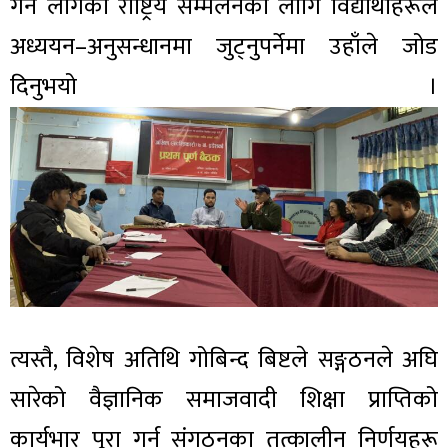
गर्न लागेको राष्ट्रिय सम्मेलनका लागि विद्यार्थीहरूले
अध्ययन–अनुसन्धानमा जुट्नुपर्नेमा उहाँले जोड
दिनुभयो ।
त्यस्तै, विशेष अतिथि गोबिन्द बिष्टले सङ्गठनले अघि
सारेको वैज्ञानिक समाजवादी शिक्षा प्राप्तिको
कार्यभार पूरा गर्न संगठनका तत्कालीन निर्णयहरू