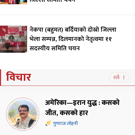
नेकपा (बहुमत) बर्दियाको दोस्रो जिल्ला
५
भेला सम्पन्न, दिलमानको नेतृत्वमा ११
सदस्यीय समिति चयन
विचार
सबै
अमेरिका—इरान युद्ध : कसको
जीत, कसको हार
गुणराज लोहनी