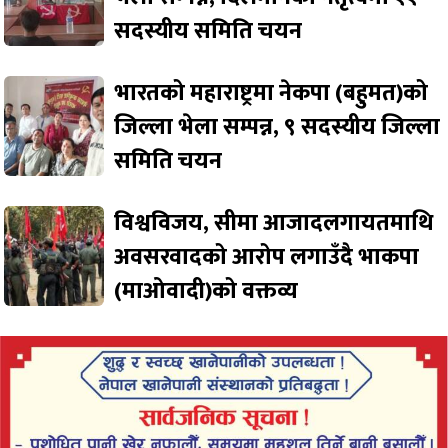
सदस्यीय समिति चयन
भारतको महाराष्ट्रमा नेकपा (बहुमत)को
जिल्ला भेला सम्पन्न, ९ सदस्यीय जिल्ला
समिति चयन
विश्वविजय, सीमा आजादलगायतमाथि
अवसरवादको आरोप लगाउँदै भाकपा
(माओवादी)को वक्तव्य