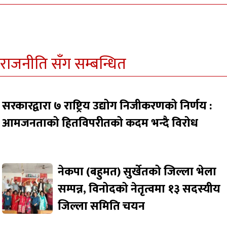
राजनीति सँग सम्बन्धित
सरकारद्वारा ७ राष्ट्रिय उद्योग निजीकरणको निर्णय :
आमजनताको हितविपरीतको कदम भन्दै विरोध
नेकपा (बहुमत) सुर्खेतको जिल्ला भेला
सम्पन्न, विनोदको नेतृत्वमा १३ सदस्यीय
जिल्ला समिति चयन