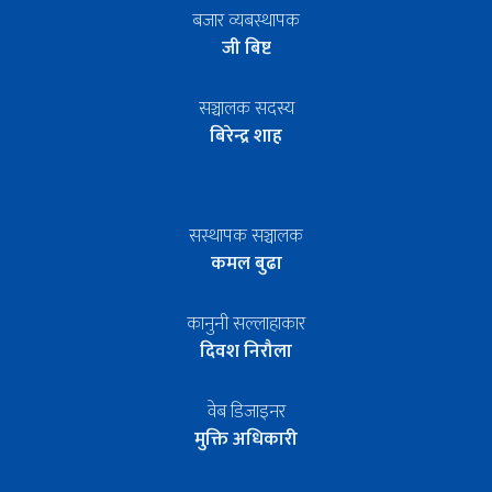
बजार व्यबस्थापक
जी बिष्ट
सञ्चालक सदस्य
बिरेन्द्र शाह
सस्थापक सञ्चालक
कमल बुढा
कानुनी सल्लाहाकार
दिवश निरौला
वेब डिजाइनर
मुक्ति अधिकारी