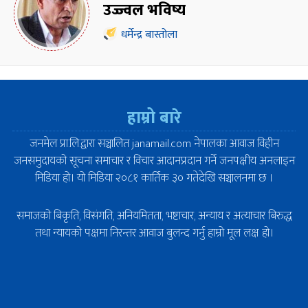
उज्ज्वल भविष्य
धर्मेन्द्र बास्तोला
हाम्रो बारे
जनमेल प्रा.लि.द्वारा सञ्चालित janamail.com नेपालका आवाज विहीन
जनसमुदायको सूचना समाचार र विचार आदानप्रदान गर्ने जनपक्षीय अनलाइन
मिडिया हो। यो मिडिया २०८१ कार्तिक ३० गतेदेखि सञ्चालनमा छ ।
समाजको बिकृति, विसंगति, अनियमितता, भष्टाचार, अन्याय र अत्याचार बिरुद्ध
तथा न्यायको पक्षमा निरन्तर आवाज बुलन्द गर्नु हाम्रो मूल लक्ष हो।