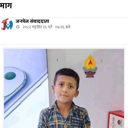
माग
जनमेल संवाददाता
२०८२ मङ्सिर २६ गते ०७:२६ बजे