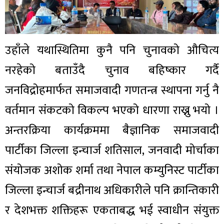
उहाँले यथास्थितिमा कुनै पनि चुनावको औचित्य
नरहेको बताउँदै चुनाव बहिष्कार गर्दै
जनविद्रोहमार्फत समाजवादी गणतन्त्र स्थापना गर्नु नै
वर्तमान संकटको विकल्प भएको धारणा राख्नु भयो ।
अन्तरक्रिया कार्यक्रममा बैज्ञानिक समाजवादी
पार्टीका जिल्ला इन्चार्ज शतिसाल, जनवादी मोर्चाका
संयोजक अशोक शर्मा तथा नेपाल कम्युनिस्ट पार्टीका
जिल्ला इन्चार्ज बद्रीनाथ अधिकारीले पनि क्रान्तिकारी
र देशभक्त शक्तिहरू एकताबद्ध भई स्वाधीन संयुक्त