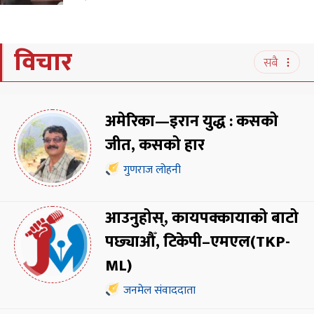
विचार
सबै
अमेरिका—इरान युद्ध : कसको
जीत, कसको हार
गुणराज लोहनी
आउनुहोस्, कायपक्कायाको बाटो
पछ्याऔँ, टिकेपी–एमएल(TKP-
ML)
जनमेल संवाददाता