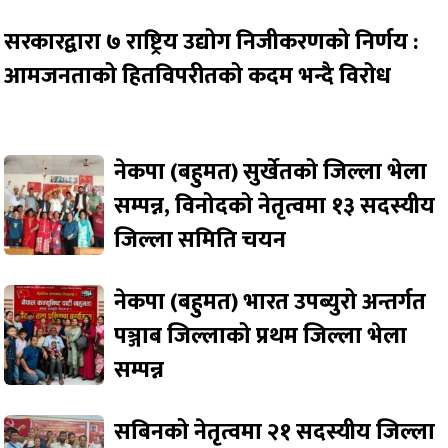
सरकारद्वारा ७ राष्ट्रिय उद्योग निजीकरणको निर्णय :
आमजनताको हितविपरीतको कदम भन्दै विरोध
नेकपा (बहुमत) सुर्खेतको जिल्ला भेला
सम्पन्न, विनोदको नेतृत्वमा १३ सदस्यीय
जिल्ला समिति चयन
नेकपा (बहुमत) भारत उपब्युरो अन्तर्गत
पञ्जाब जिल्लाको प्रथम जिल्ला भेला
सम्पन्न
सबिनको नेतृत्वमा २१ सदस्यीय जिल्ला