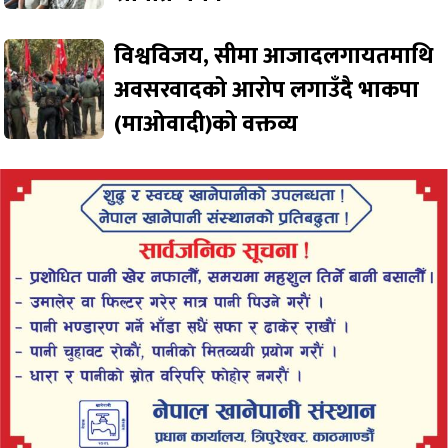
विश्वविजय, सीमा आजादलगायतमाथि
अवसरवादको आरोप लगाउँदै भाकपा
(माओवादी)को वक्तव्य