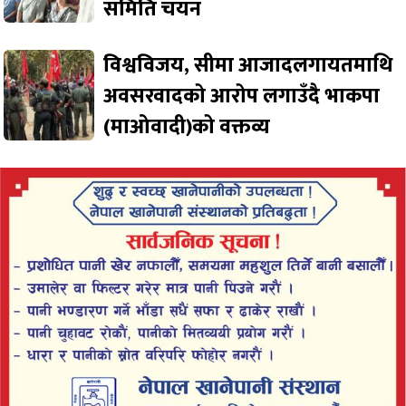
समिति चयन
विश्वविजय, सीमा आजादलगायतमाथि
अवसरवादको आरोप लगाउँदै भाकपा
(माओवादी)को वक्तव्य