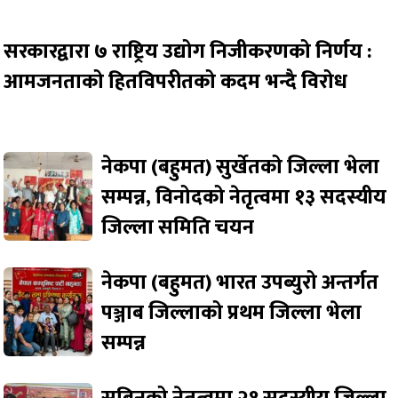
सरकारद्वारा ७ राष्ट्रिय उद्योग निजीकरणको निर्णय :
आमजनताको हितविपरीतको कदम भन्दै विरोध
नेकपा (बहुमत) सुर्खेतको जिल्ला भेला
सम्पन्न, विनोदको नेतृत्वमा १३ सदस्यीय
जिल्ला समिति चयन
नेकपा (बहुमत) भारत उपब्युरो अन्तर्गत
पञ्जाब जिल्लाको प्रथम जिल्ला भेला
सम्पन्न