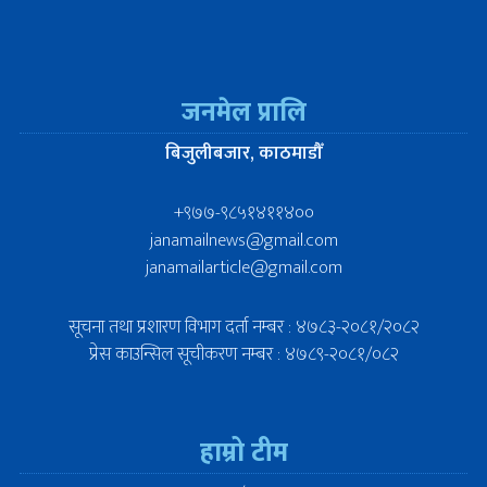
जनमेल प्रालि
बिजुलीबजार, काठमाडौँ
+९७७-९८५१४११४००
janamailnews@gmail.com
janamailarticle@gmail.com
सूचना तथा प्रशारण विभाग दर्ता नम्बर : ४७८३-२०८१/२०८२
प्रेस काउन्सिल सूचीकरण नम्बर : ४७८९-२०८१/०८२
हाम्रो टीम