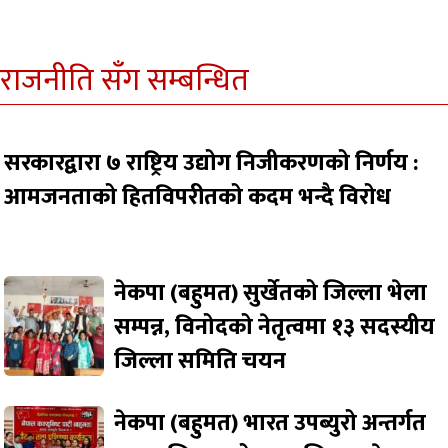
राजनीति सँग सम्बन्धित
सरकारद्वारा ७ राष्ट्रिय उद्योग निजीकरणको निर्णय :
आमजनताको हितविपरीतको कदम भन्दै विरोध
नेकपा (बहुमत) सुर्खेतको जिल्ला भेला
सम्पन्न, विनोदको नेतृत्वमा १३ सदस्यीय
जिल्ला समिति चयन
नेकपा (बहुमत) भारत उपब्युरो अन्तर्गत