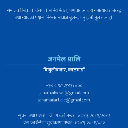
समाजको बिकृति, विसंगति, अनियमितता, भष्टाचार, अन्याय र अत्याचार बिरुद्ध
तथा न्यायको पक्षमा निरन्तर आवाज बुलन्द गर्नु हाम्रो मूल लक्ष हो।
जनमेल प्रालि
बिजुलीबजार, काठमाडौँ
+९७७-९८५१४११४००
janamailnews@gmail.com
janamailarticle@gmail.com
सूचना तथा प्रशारण विभाग दर्ता नम्बर : ४७८३-२०८१/२०८२
प्रेस काउन्सिल सूचीकरण नम्बर : ४७८९-२०८१/०८२