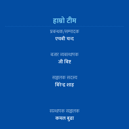
हाम्रो टीम
प्रबन्धक/सम्पादक
एचबी चन्द
बजार व्यबस्थापक
जी बिष्ट
सञ्चालक सदस्य
बिरेन्द्र शाह
सस्थापक सञ्चालक
कमल बुढा