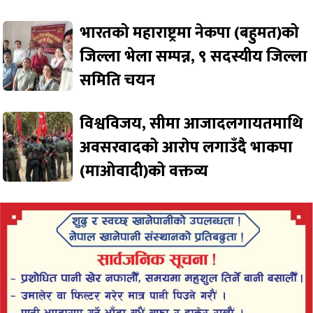
भारतको महाराष्ट्रमा नेकपा (बहुमत)को
जिल्ला भेला सम्पन्न, ९ सदस्यीय जिल्ला
समिति चयन
विश्वविजय, सीमा आजादलगायतमाथि
अवसरवादको आरोप लगाउँदै भाकपा
(माओवादी)को वक्तव्य