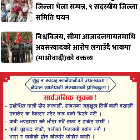
जिल्ला भेला सम्पन्न, ९ सदस्यीय जिल्ला
समिति चयन
विश्वविजय, सीमा आजादलगायतमाथि
अवसरवादको आरोप लगाउँदै भाकपा
(माओवादी)को वक्तव्य