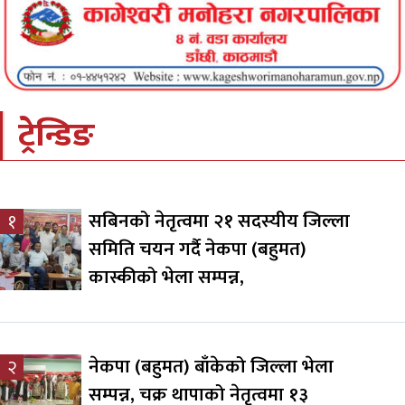
ट्रेन्डिङ
सबिनको नेतृत्वमा २१ सदस्यीय जिल्ला
१
समिति चयन गर्दै नेकपा (बहुमत)
कास्कीको भेला सम्पन्न,
नेकपा (बहुमत) बाँकेको जिल्ला भेला
२
सम्पन्न, चक्र थापाको नेतृत्वमा १३