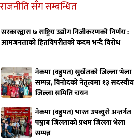
राजनीति सँग सम्बन्धित
सरकारद्वारा ७ राष्ट्रिय उद्योग निजीकरणको निर्णय :
आमजनताको हितविपरीतको कदम भन्दै विरोध
नेकपा (बहुमत) सुर्खेतको जिल्ला भेला
सम्पन्न, विनोदको नेतृत्वमा १३ सदस्यीय
जिल्ला समिति चयन
नेकपा (बहुमत) भारत उपब्युरो अन्तर्गत
पञ्जाब जिल्लाको प्रथम जिल्ला भेला
सम्पन्न