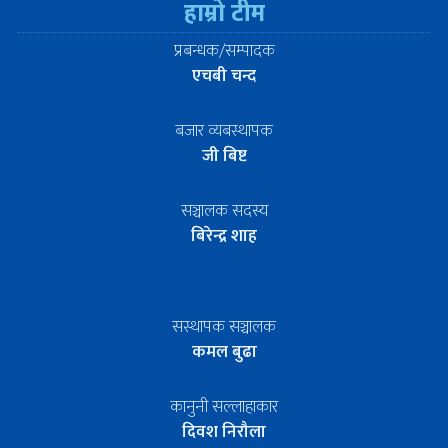
हाम्रो टीम
प्रबन्धक/सम्पादक
एचबी चन्द
बजार व्यबस्थापक
जी बिष्ट
सञ्चालक सदस्य
बिरेन्द्र शाह
सस्थापक सञ्चालक
कमल बुढा
कानुनी सल्लाहाकार
दिवश निरौला