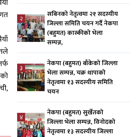
याँ
सबिनको नेतृत्वमा २१ सदस्यीय
 गत
२
जिल्ला समिति चयन गर्दै नेकपा
(बहुमत) कास्कीको भेला
याँ
सम्पन्न,
तले
र्फ
नेकपा (बहुमत) बाँकेको जिल्ला
३
भेला सम्पन्न, चक्र थापाको
एको
नेतृत्वमा १३ सदस्यीय समिति
ची,
चयन
नेकपा (बहुमत) सुर्खेतको
४
जिल्ला भेला सम्पन्न, विनोदको
नेतृत्वमा १३ सदस्यीय जिल्ला