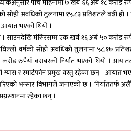
यांकअनुसार पाँच महिनामा ७ खर्ब ६६ अर्ब १८ करोड रुपै
को सोही अवधिको तुलनामा १५.८३ प्रतिशतले बढी हो ।
ँको आयात भएको थियो ।
छ । साउनदेखि मंसिरसम्म एक खर्ब १६ अर्ब ५० करोड रुपै
अघिल्लो वर्षको सोही अवधिको तुलनामा ५८.१७ प्रतिश
५ करोड रुपैयाँ बराबरको निर्यात भएको थियो । आयातत
ग्यास र स्मार्टफोन प्रमुख वस्तु रहेका छन् । आयात भ
 गरिएको भन्सार विभागले जनाएको छ । निर्याततर्फ अलैँ
अग्रस्थानमा रहेका छन् ।