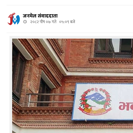
जनमेल संवाददाता
२०८२ पौष ०७ गते ०५:०९ बजे