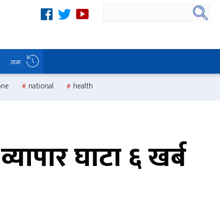
ताजा
one
national
health
 व्यापार घाटा ६ खर्ब