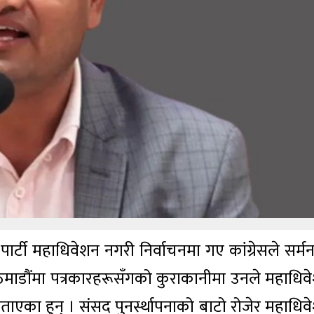
 पार्टी महाधिवेशन नगरी निर्वाचनमा गए कांग्रेसले सर्
र काठमाडौंमा पत्रकारहरूसँगको कुराकानीमा उनले महाधिव
ने बताएका हुन् । संसद पुनर्स्थापनाको बाटो रोजेर महाधि