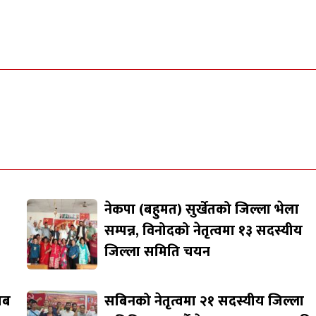
नेकपा (बहुमत) सुर्खेतको जिल्ला भेला
सम्पन्न, विनोदको नेतृत्वमा १३ सदस्यीय
जिल्ला समिति चयन
जाब
सबिनको नेतृत्वमा २१ सदस्यीय जिल्ला