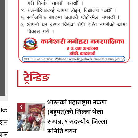
ट्रेन्डिङ
भारतको महाराष्ट्रमा नेकपा
१
मनाक
(बहुमत)को जिल्ला भेला
सम्पन्न, ९ सदस्यीय जिल्ला
ेशन
समिति चयन
वेशन