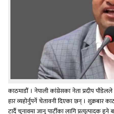
काठमाडौं । नेपाली कांग्रेसका नेता प्रदीप पौडेलले
हार व्यहोर्नुपर्ने चेतावनी दिएका छन् । शुक्रबा
टार्दै चुनावमा जानु पार्टीका लागि प्रत्युत्पादक हु