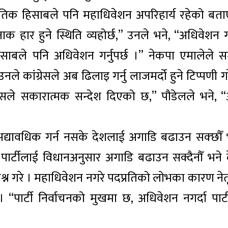
णनीतिक हिसाबले पनि महाधिवेशन अपरिहार्य रहेको बता
नाक हार हुने स्थिति व्यहोर्छ,” उनले भने, “अधिवेशन ग
ाबले पनि अधिवेशन गर्नुपर्छ ।” नेकपा एमालेले स
नले कांग्रेसले अब ढिलाइ गर्नु लाजमर्दो हुने टिप्पणी ग
 त्यसले सकारात्मक सन्देश दिएको छ,” पौडेलले भने, 
्यावधिक गर्न नसके देशलाई अगाडि बढाउन सक्छौँ भन
नै पार्टीलाई विधानअनुसार अगाडि बढाउन सक्दैनौँ भने 
प्रश्न गरे । महाधिवेशन नगरे पदप्रतिको लोभका कारण नेत
“पार्टी निर्वाचनको मुखमा छ, अधिवेशन नगर्दा पार्ट