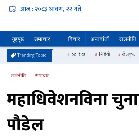
आज :
२०८३ श्रावण, २२
गते
गृहपृष्ठ
समाचार
विचार
अन्तर्वार्ता
राजनीति
political
भिडियो
खेलकुद
Trending Topic
राजनीति
समाचार
महाधिवेशनविना चुनाव
पौडेल