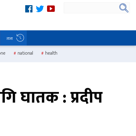
ताजा
one
national
health
गि घातक : प्रदीप