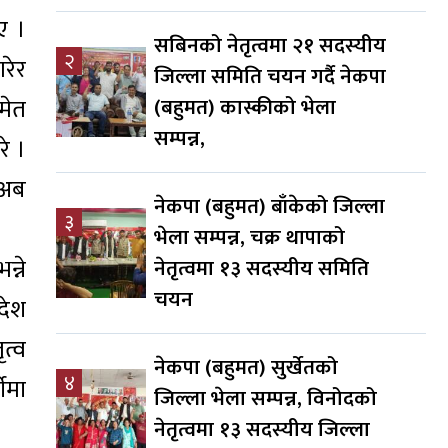
ए ।
सबिनको नेतृत्वमा २१ सदस्यीय
२
रेर
जिल्ला समिति चयन गर्दै नेकपा
मेत
(बहुमत) कास्कीको भेला
सम्पन्न,
रे ।
“अब
नेकपा (बहुमत) बाँकेको जिल्ला
३
भेला सम्पन्न, चक्र थापाको
्ने
नेतृत्वमा १३ सदस्यीय समिति
चयन
देश
ृत्व
नेकपा (बहुमत) सुर्खेतको
४
ीमा
जिल्ला भेला सम्पन्न, विनोदको
नेतृत्वमा १३ सदस्यीय जिल्ला