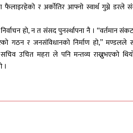
फैलाइरहेको र अर्कोतिर आफ्नो स्वार्थ गुम्ने डरले स
।
्वाचन हो, न त संसद पुनर्स्थापना नै । “वर्तमान संक
को गठन र जनसंविधानको निर्माण हो,” मण्डलले स्प
ा सचिव उचित महरा ले पनि मन्तव्य राख्नुभएको थिय
ो ।