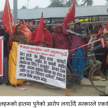
लालहरूको हातमा पुगेको आरोप लगाउँदै सरकारले एका