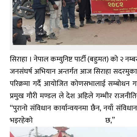
सिराहा । नेपाल कम्युनिष्ट पार्टी (बहुमत) को २ न
जनसंघर्ष अभियान अन्तर्गत आज सिराहा सदरमुक
परिक्रमा गर्दै आयोजित कोणसभालाई सम्बोधन गर्
प्रमुख गौरी मण्डल ले देश अहिले गम्भीर राजनी
“पुरानो संविधान कार्यान्वयनमा छैन, नयाँ संव
भइरहेको छ,