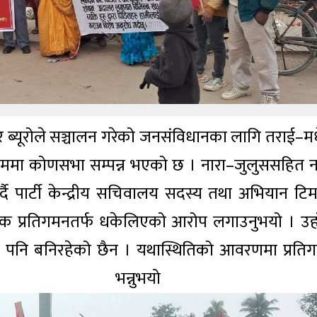
म्बर ब्यूरोले सञ्चालन गरेको जनसंविधानका लागि तराई–म
ाममा कोणसभा सम्पन्न भएको छ । नारा–जुलुससहित 
दै पार्टी केन्द्रीय सचिवालय सदस्य तथा अभियान टि
तिक प्रतिगमनतर्फ धकेलिएको आरोप लगाउनुभयो । उहा
िधान पनि बनिरहेको छैन । यथास्थितिको आवरणमा प्रति
” भन्नुभयो 