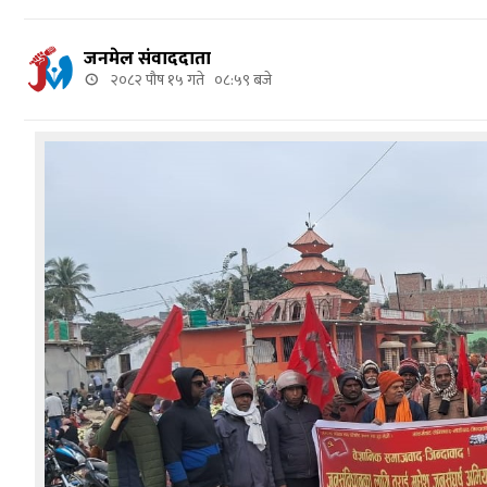
जनमेल संवाददाता
२०८२ पौष १५ गते ०८:५९ बजे