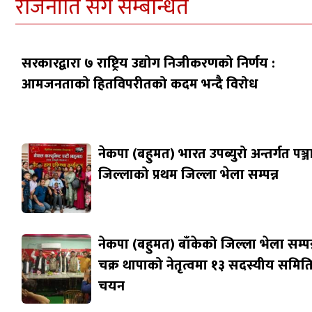
राजनीति सँग सम्बन्धित
सरकारद्वारा ७ राष्ट्रिय उद्योग निजीकरणको निर्णय :
आमजनताको हितविपरीतको कदम भन्दै विरोध
नेकपा (बहुमत) भारत उपब्युरो अन्तर्गत पञ्
जिल्लाको प्रथम जिल्ला भेला सम्पन्न
नेकपा (बहुमत) बाँकेको जिल्ला भेला सम्पन्
चक्र थापाको नेतृत्वमा १३ सदस्यीय समित
चयन