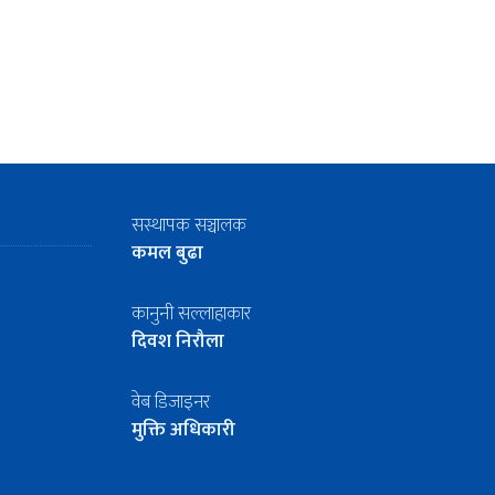
सस्थापक सञ्चालक
कमल बुढा
कानुनी सल्लाहाकार
दिवश निरौला
वेब डिजाइनर
मुक्ति अधिकारी