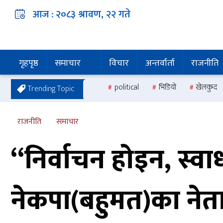
आज :
२०८३ श्रावण, २२
गते
गृहपृष्ठ
समाचार
विचार
अन्तर्वार्ता
राजनीति
political
भिडियो
खेलकुद
Trending Topic
राजनीति
समाचार
“निर्वाचन होइन, स्व
नेकपा(बहुमत)का नेत