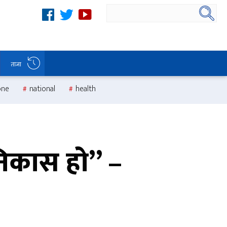
ताजा
one
national
health
 निकास हो” –