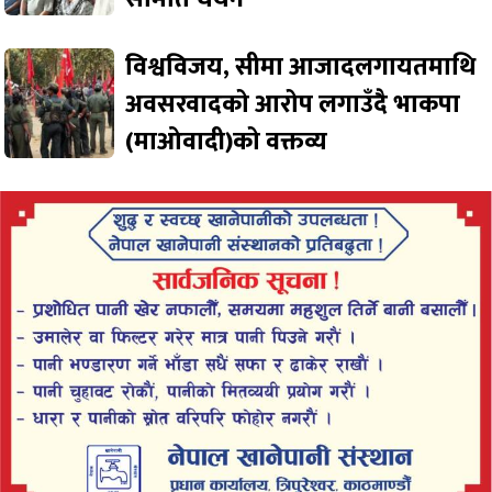
विश्वविजय, सीमा आजादलगायतमाथि
अवसरवादको आरोप लगाउँदै भाकपा
(माओवादी)को वक्तव्य