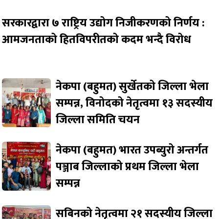
सरकारद्वारा ७ राष्ट्रिय उद्योग निजीकरणको निर्णय :
आमजनताको हितविपरीतको कदम भन्दै विरोध
नेकपा (बहुमत) सुर्खेतको जिल्ला भेला
सम्पन्न, विनोदको नेतृत्वमा १३ सदस्यीय
जिल्ला समिति चयन
नेकपा (बहुमत) भारत उपब्युरो अन्तर्गत
पञ्जाब जिल्लाको प्रथम जिल्ला भेला
सम्पन्न
सबिनको नेतृत्वमा २१ सदस्यीय जिल्ला