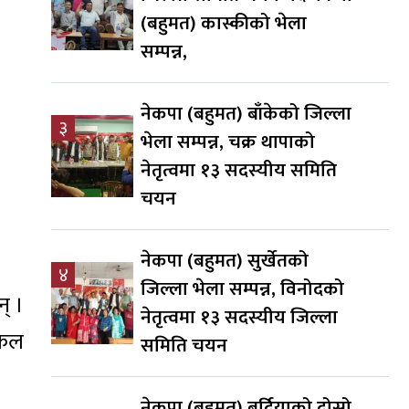
(बहुमत) कास्कीको भेला
सम्पन्न,
नेकपा (बहुमत) बाँकेको जिल्ला
३
भेला सम्पन्न, चक्र थापाको
नेतृत्वमा १३ सदस्यीय समिति
चयन
नेकपा (बहुमत) सुर्खेतको
४
जिल्ला भेला सम्पन्न, विनोदको
न् ।
नेतृत्वमा १३ सदस्यीय जिल्ला
लफल
समिति चयन
नेकपा (बहुमत) बर्दियाको दोस्रो