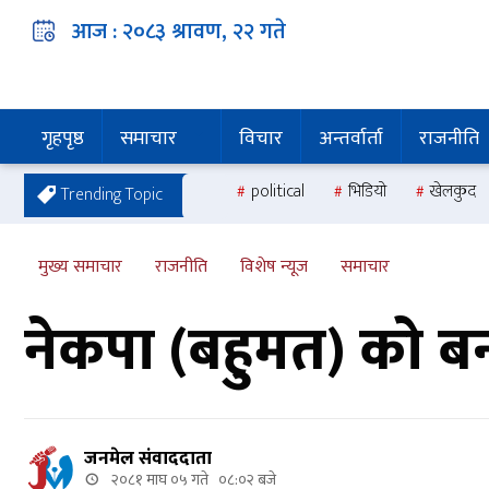
आज :
२०८३ श्रावण, २२
गते
गृहपृष्ठ
समाचार
विचार
अन्तर्वार्ता
राजनीति
political
भिडियो
खेलकुद
Trending Topic
मुख्य समाचार
राजनीति
विशेष न्यूज
समाचार
नेकपा (बहुमत) को बन्
जनमेल संवाददाता
२०८१ माघ ०५ गते ०८:०२ बजे