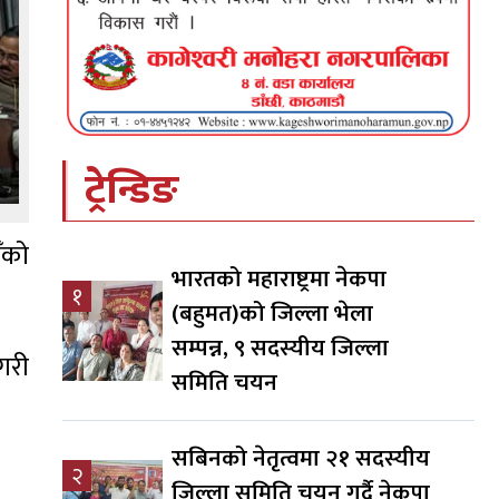
ट्रेन्डिङ
ँको
भारतको महाराष्ट्रमा नेकपा
१
(बहुमत)को जिल्ला भेला
सम्पन्न, ९ सदस्यीय जिल्ला
ेगरी
समिति चयन
सबिनको नेतृत्वमा २१ सदस्यीय
२
जिल्ला समिति चयन गर्दै नेकपा