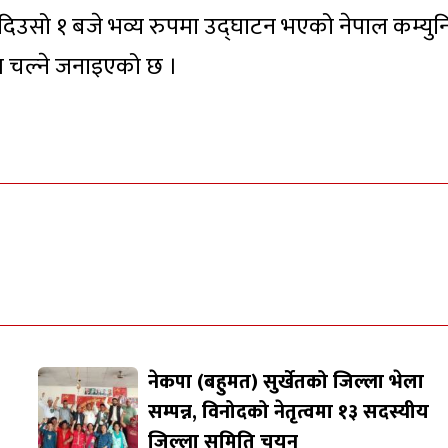
 दिउसो १ बजे भव्य रुपमा उद्घाटन भएको नेपाल कम्युनि
्म चल्ने जनाइएको छ ।
नेकपा (बहुमत) सुर्खेतको जिल्ला भेला
सम्पन्न, विनोदको नेतृत्वमा १३ सदस्यीय
जिल्ला समिति चयन