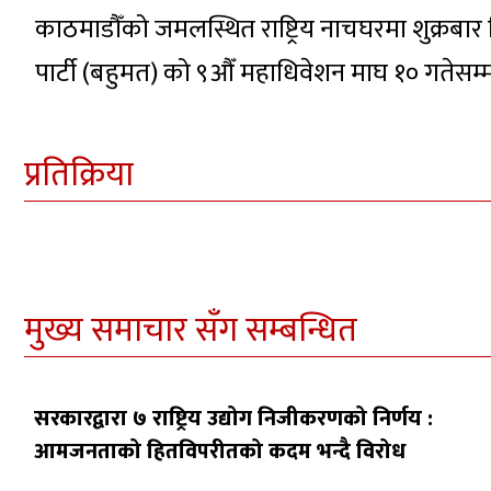
काठमाडौँको जमलस्थित राष्ट्रिय नाचघरमा शुक्रबार
पार्टी (बहुमत) को ९औँ महाधिवेशन माघ १० गतेसम
प्रतिक्रिया
मुख्य समाचार सँग सम्बन्धित
सरकारद्वारा ७ राष्ट्रिय उद्योग निजीकरणको निर्णय :
आमजनताको हितविपरीतको कदम भन्दै विरोध