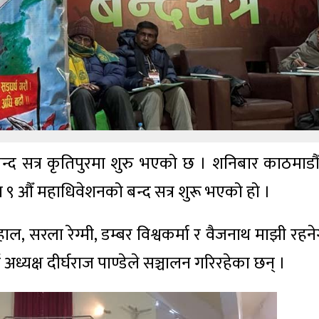
 बन्द सत्र कृतिपुरमा शुरु भएको छ । शनिबार काठमाडौ
लमा ९ औँ महाधिवेशनको बन्द सत्र शुरू भएको हो ।
ाहाल, सरला रेग्मी, डम्बर विश्वकर्मा र वैजनाथ माझी रहन
ध्यक्ष दीर्घराज पाण्डेले सञ्चालन गरिरहेका छन् ।