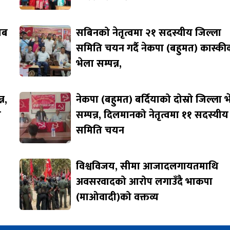
जाब
सबिनको नेतृत्वमा २१ सदस्यीय जिल्ला
समिति चयन गर्दै नेकपा (बहुमत) कास्की
भेला सम्पन्न,
न,
नेकपा (बहुमत) बर्दियाको दोस्रो जिल्ला 
ि
सम्पन्न, दिलमानको नेतृत्वमा ११ सदस्यीय
समिति चयन
विश्वविजय, सीमा आजादलगायतमाथि
अवसरवादको आरोप लगाउँदै भाकपा
(माओवादी)को वक्तव्य