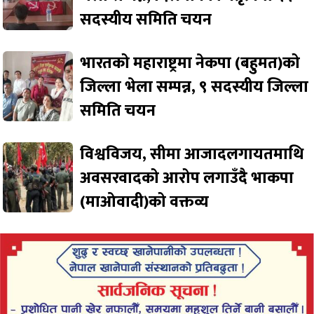
सदस्यीय समिति चयन
भारतको महाराष्ट्रमा नेकपा (बहुमत)को
जिल्ला भेला सम्पन्न, ९ सदस्यीय जिल्ला
समिति चयन
विश्वविजय, सीमा आजादलगायतमाथि
अवसरवादको आरोप लगाउँदै भाकपा
(माओवादी)को वक्तव्य