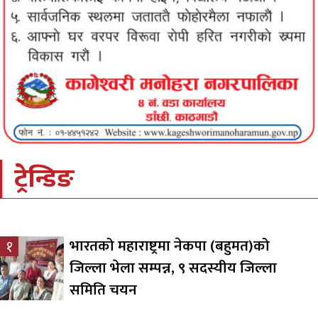
ट्रेन्डिङ
भारतको महाराष्ट्रमा नेकपा (बहुमत)को
१
जिल्ला भेला सम्पन्न, ९ सदस्यीय जिल्ला
समिति चयन