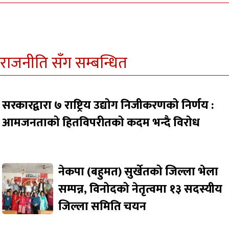
राजनीति सँग सम्बन्धित
सरकारद्वारा ७ राष्ट्रिय उद्योग निजीकरणको निर्णय :
आमजनताको हितविपरीतको कदम भन्दै विरोध
नेकपा (बहुमत) सुर्खेतको जिल्ला भेला
सम्पन्न, विनोदको नेतृत्वमा १३ सदस्यीय
जिल्ला समिति चयन