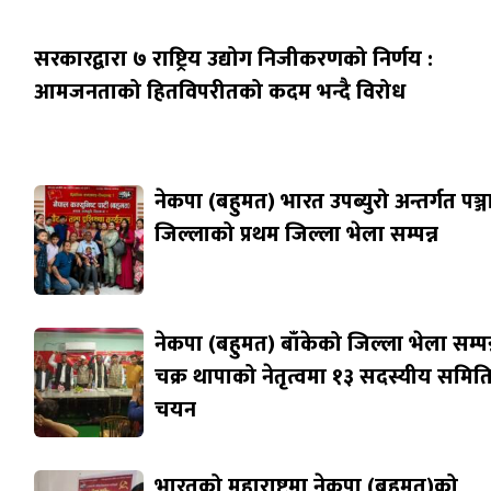
सरकारद्वारा ७ राष्ट्रिय उद्योग निजीकरणको निर्णय :
आमजनताको हितविपरीतको कदम भन्दै विरोध
नेकपा (बहुमत) भारत उपब्युरो अन्तर्गत पञ्
जिल्लाको प्रथम जिल्ला भेला सम्पन्न
नेकपा (बहुमत) बाँकेको जिल्ला भेला सम्पन्
चक्र थापाको नेतृत्वमा १३ सदस्यीय समित
चयन
भारतको महाराष्ट्रमा नेकपा (बहुमत)को