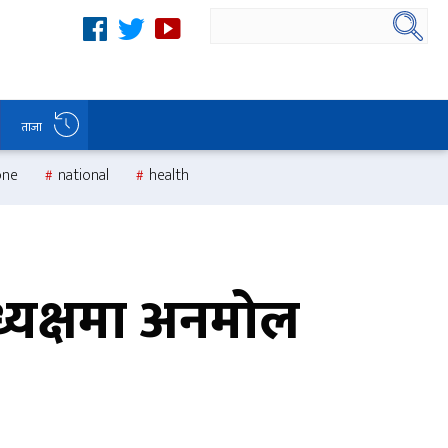
ताजा
one
national
health
ध्यक्षमा अनमोल