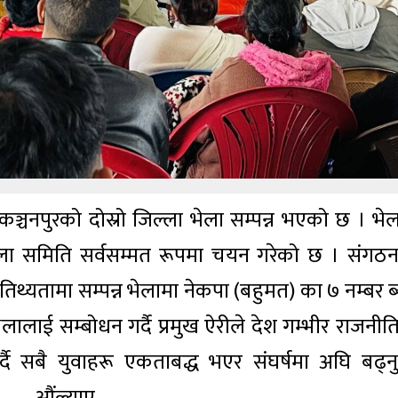
कञ्चनपुरको दोस्रो जिल्ला भेला सम्पन्न भएको छ । भेल
्ला समिति सर्वसम्मत रूपमा चयन गरेको छ । संगठ
ख आतिथ्यतामा सम्पन्न भेलामा नेकपा (बहुमत) का ७ नम्बर ब्
ेलालाई सम्बोधन गर्दै प्रमुख ऐरीले देश गम्भीर राजनीत
 सबै युवाहरू एकताबद्ध भएर संघर्षमा अघि बढ्नुपर
 औंल्याए 