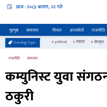
आज :
२०८३ श्रावण, २२
गते
गृहपृष्ठ
समाचार
विचार
अन्तर्वार्ता
राजनीति
political
भिडियो
खेलकुद
Trending Topic
राजनीति
समाचार
कम्युनिस्ट युवा संग
ठकुरी