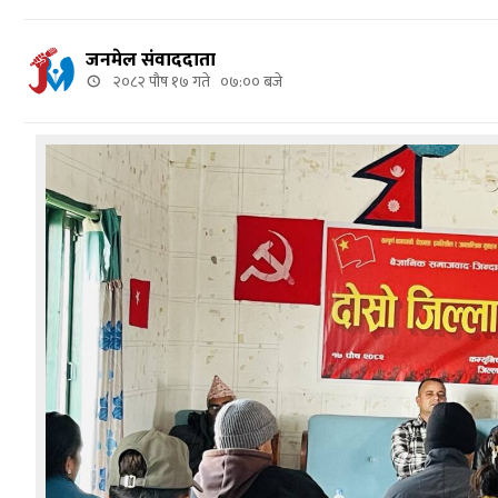
जनमेल संवाददाता
२०८२ पौष १७ गते ०७:०० बजे