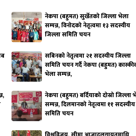
नेकपा (बहुमत) सुर्खेतको जिल्ला भेला
सम्पन्न, विनोदको नेतृत्वमा १३ सदस्यीय
जिल्ला समिति चयन
जाब
सबिनको नेतृत्वमा २१ सदस्यीय जिल्ला
समिति चयन गर्दै नेकपा (बहुमत) कास्की
भेला सम्पन्न,
न,
नेकपा (बहुमत) बर्दियाको दोस्रो जिल्ला 
ि
सम्पन्न, दिलमानको नेतृत्वमा ११ सदस्यीय
समिति चयन
विश्वविजय, सीमा आजादलगायतमाथि