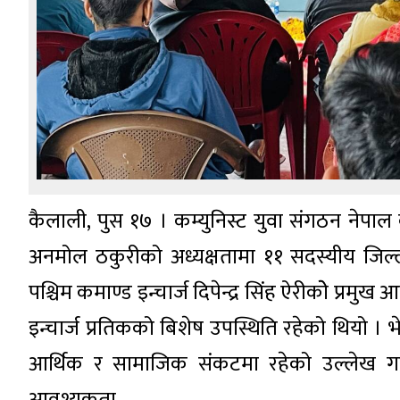
कैलाली, पुस १७ । कम्युनिस्ट युवा संगठन नेपाल 
अनमोल ठकुरीको अध्यक्षतामा ११ सदस्यीय जिल
पश्चिम कमाण्ड इन्चार्ज दिपेन्द्र सिंह ऐरीकोे प्रमु
इन्चार्ज प्रतिकको बिशेष उपस्थिति रहेको थियो । भ
आर्थिक र सामाजिक संकटमा रहेको उल्लेख गर्दै
आवश्यकता