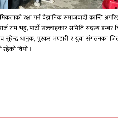
िकताको रक्षा गर्न वैज्ञानिक समाजवादी क्रान्ति अपरिहा
र्ज राम भट्ट, पार्टी सल्लाहकार समिति सदस्य डम्बर बिष
 सुरेन्द्र धानुक, पुस्कर भण्डारी र युवा संगठनका जिल
 रहेको थियो ।