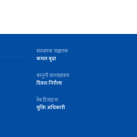
सस्थापक सञ्चालक
कमल बुढा
कानुनी सल्लाहाकार
दिवश निरौला
वेब डिजाइनर
मुक्ति अधिकारी