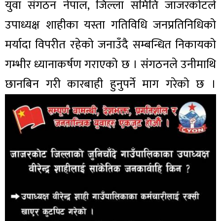
युवा संगठन नेपाल, जिल्ला समिति जाजरकोटले
उपाध्यक्ष शाहीका यस्ता गतिविधि जनप्रतिनिधिको
मर्यादा विपरीत रहेको जनाउँदै सम्बन्धित निकायको
गम्भीर ध्यानाकर्षण गराएको छ । संगठनले उनीमाथि
छानबिन गरी कारबाही हुनुपर्ने माग गरेको छ ।