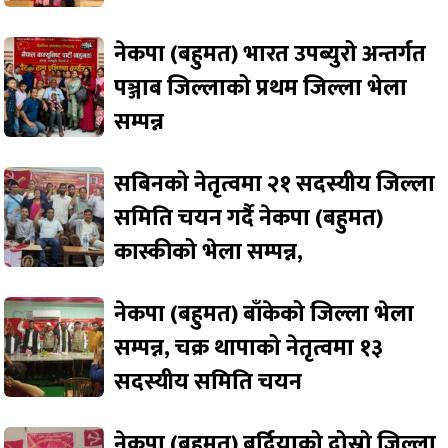
नेकपा (बहुमत) भारत उपब्युरो अन्तर्गत
पञ्जाब जिल्लाको प्रथम जिल्ला भेला
सम्पन्न
सबिनको नेतृत्वमा २१ सदस्यीय जिल्ला
समिति चयन गर्दै नेकपा (बहुमत)
कास्कीको भेला सम्पन्न,
नेकपा (बहुमत) बाँकेको जिल्ला भेला
सम्पन्न, चक्र थापाको नेतृत्वमा १३
सदस्यीय समिति चयन
नेकपा (बहुमत) बर्दियाको दोस्रो जिल्ला