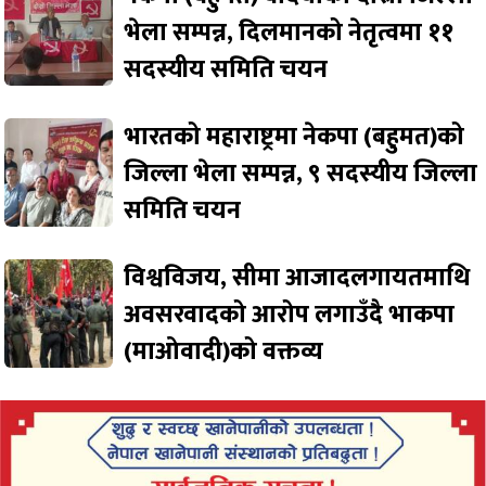
भेला सम्पन्न, दिलमानको नेतृत्वमा ११
सदस्यीय समिति चयन
भारतको महाराष्ट्रमा नेकपा (बहुमत)को
जिल्ला भेला सम्पन्न, ९ सदस्यीय जिल्ला
समिति चयन
विश्वविजय, सीमा आजादलगायतमाथि
अवसरवादको आरोप लगाउँदै भाकपा
(माओवादी)को वक्तव्य