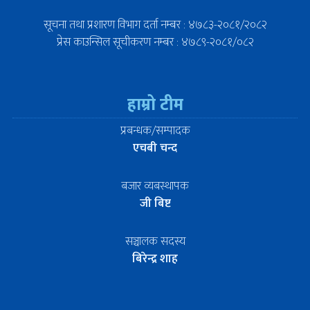
सूचना तथा प्रशारण विभाग दर्ता नम्बर : ४७८३-२०८१/२०८२
प्रेस काउन्सिल सूचीकरण नम्बर : ४७८९-२०८१/०८२
हाम्रो टीम
प्रबन्धक/सम्पादक
एचबी चन्द
बजार व्यबस्थापक
जी बिष्ट
सञ्चालक सदस्य
बिरेन्द्र शाह