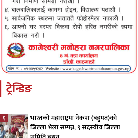
ट्रेन्डिङ
भारतको महाराष्ट्रमा नेकपा (बहुमत)को
१
जिल्ला भेला सम्पन्न, ९ सदस्यीय जिल्ला
समिति चयन