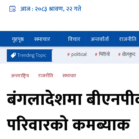
आज :
२०८३ श्रावण, २२
गते
गृहपृष्ठ
समाचार
विचार
अन्तर्वार्ता
राजनीति
political
भिडियो
खेलकुद
Trending Topic
अन्तराष्ट्रिय
राजनीति
समाचार
बंगलादेशमा बीएनपीक
परिवारको कमब्याक