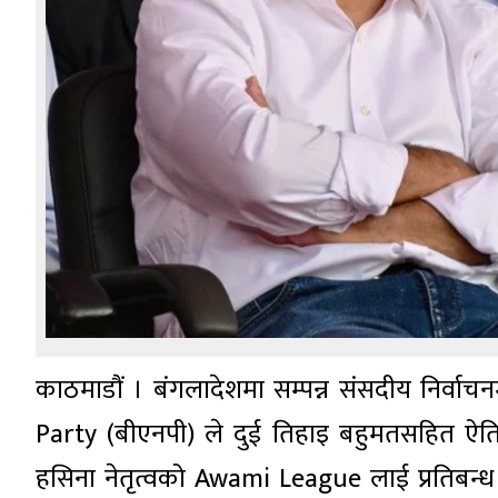
काठमाडौं । बंगलादेशमा सम्पन्न संसदीय निर्वा
Party (बीएनपी) ले दुई तिहाइ बहुमतसहित ऐतिह
हसिना नेतृत्वको Awami League लाई प्रतिबन्ध ल