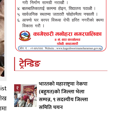
ट्रेन्डिङ
भारतको महाराष्ट्रमा नेकपा
ist
१
(बहुमत)को जिल्ला भेला
शेख
सम्पन्न, ९ सदस्यीय जिल्ला
समिति चयन
ामा