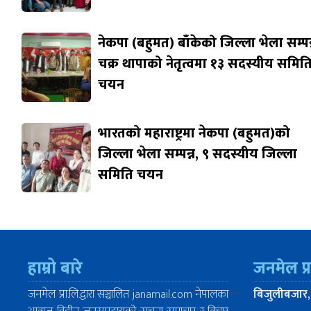
नेकपा (बहुमत) बाँकेको जिल्ला भेला सम्पन्
चक्र थापाको नेतृत्वमा १३ सदस्यीय समित
चयन
भारतको महाराष्ट्रमा नेकपा (बहुमत)को
जिल्ला भेला सम्पन्न, ९ सदस्यीय जिल्ला
समिति चयन
हाम्रो बारे
जनमेल प्
जनमेल प्रा.लि.द्वारा सञ्चालित janamail.com नेपालका
बिजुलीबजार,