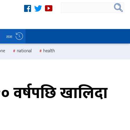
ताजा
one
national
health
२० वर्षपछि खालिदा