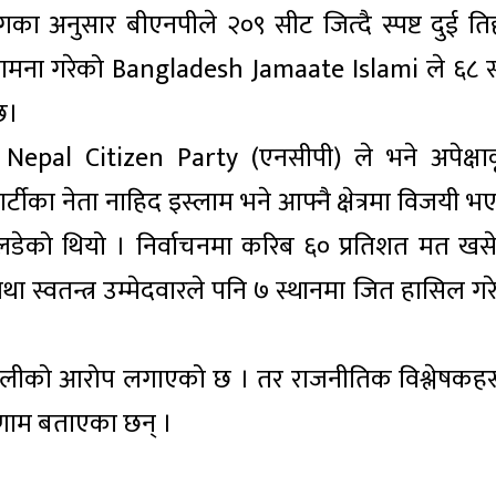
गका अनुसार बीएनपीले २०९ सीट जित्दै स्पष्ट दुई ति
 सामना गरेको Bangladesh Jamaate Islami ले ६८ 
 छ।
ो Nepal Citizen Party (एनसीपी) ले भने अपेक्षा
्टीका नेता नाहिद इस्लाम भने आफ्नै क्षेत्रमा विजयी भ
डेको थियो । निर्वाचनमा करिब ६० प्रतिशत मत खस
स्वतन्त्र उम्मेदवारले पनि ७ स्थानमा जित हासिल गर
ाँधलीको आरोप लगाएको छ । तर राजनीतिक विश्लेषकहर
णाम बताएका छन् ।