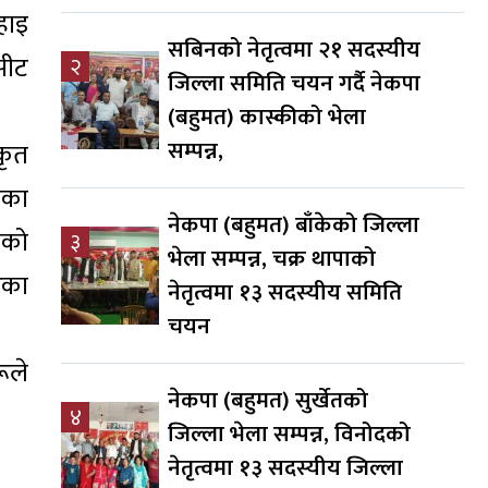
हाइ
सबिनको नेतृत्वमा २१ सदस्यीय
सीट
२
जिल्ला समिति चयन गर्दै नेकपा
(बहुमत) कास्कीको भेला
सम्पन्न,
कृत
एका
नेकपा (बहुमत) बाँकेको जिल्ला
ेको
३
भेला सम्पन्न, चक्र थापाको
ेका
नेतृत्वमा १३ सदस्यीय समिति
चयन
ूले
नेकपा (बहुमत) सुर्खेतको
४
जिल्ला भेला सम्पन्न, विनोदको
नेतृत्वमा १३ सदस्यीय जिल्ला