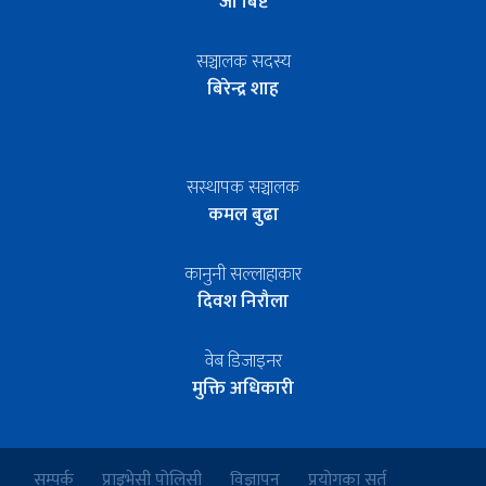
जी बिष्ट
सञ्चालक सदस्य
बिरेन्द्र शाह
सस्थापक सञ्चालक
कमल बुढा
कानुनी सल्लाहाकार
दिवश निरौला
वेब डिजाइनर
मुक्ति अधिकारी
सम्पर्क
प्राइभेसी पोलिसी
विज्ञापन
प्रयोगका सर्त