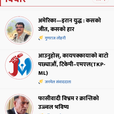
अमेरिका—इरान युद्ध : कसको
जीत, कसको हार
गुणराज लोहनी
आउनुहोस्, कायपक्कायाको बाटो
पछ्याऔँ, टिकेपी–एमएल(TKP-
ML)
जनमेल संवाददाता
फासीवादी विभ्रम र क्रान्तिको
उज्ज्वल भविष्य