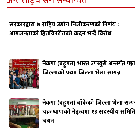
अन्तराष्ट्रिय सँग सम्बन्धित
सरकारद्वारा ७ राष्ट्रिय उद्योग निजीकरणको निर्णय :
आमजनताको हितविपरीतको कदम भन्दै विरोध
नेकपा (बहुमत) भारत उपब्युरो अन्तर्गत पञ्
जिल्लाको प्रथम जिल्ला भेला सम्पन्न
नेकपा (बहुमत) बाँकेको जिल्ला भेला सम्पन्
चक्र थापाको नेतृत्वमा १३ सदस्यीय समित
चयन