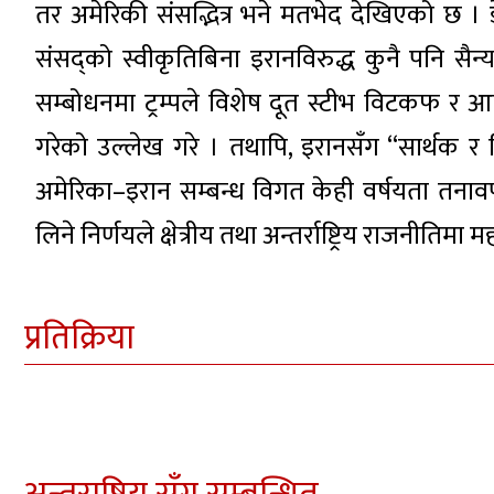
तर अमेरिकी संसद्भित्र भने मतभेद देखिएको छ । 
संसद्को स्वीकृतिबिना इरानविरुद्ध कुनै पनि सैन
सम्बोधनमा ट्रम्पले विशेष दूत स्टीभ विटकफ र 
गरेको उल्लेख गरे । तथापि, इरानसँग “सार्थक र
अमेरिका–इरान सम्बन्ध विगत केही वर्षयता तनावपू
लिने निर्णयले क्षेत्रीय तथा अन्तर्राष्ट्रिय राजनीतिमा म
प्रतिक्रिया