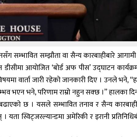
इरानसँग सम्भावित सम्झौता वा सैन्य कारबाहीबारे आगामी
ंगटन डीसीमा आयोजित ‘बोर्ड अफ पीस’ उद्घाटन कार्यक्र
 विषयमा वार्ता जारी रहेको जानकारी दिए । उनले भने, “
 सम्भव भएन भने, परिणाम राम्रो नहुन सक्छ ।” हालका दि
्थिति बढाएको छ । यसले सम्भावित तनाव र सैन्य कारबाह
 यता स्विट्जरल्यान्डमा अमेरिकी र इरानी प्रतिनिधि