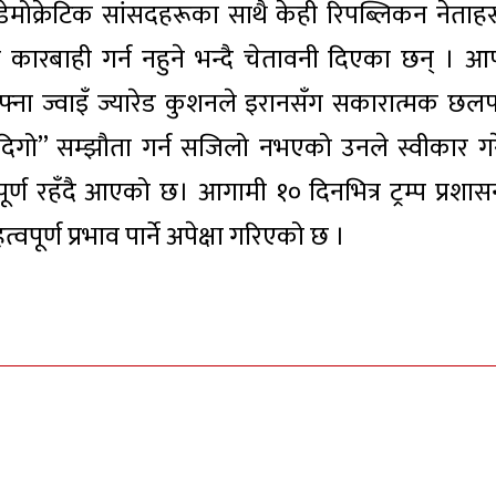
डेमोक्रेटिक सांसदहरूका साथै केही रिपब्लिकन नेताहर
्य कारबाही गर्न नहुने भन्दै चेतावनी दिएका छन् । आफ
आफ्ना ज्वाइँ ज्यारेड कुशनले इरानसँग सकारात्मक छ
 दिगो” सम्झौता गर्न सजिलो नभएको उनले स्वीकार गर
र्ण रहँदै आएको छ। आगामी १० दिनभित्र ट्रम्प प्रशास
हत्वपूर्ण प्रभाव पार्ने अपेक्षा गरिएको छ ।