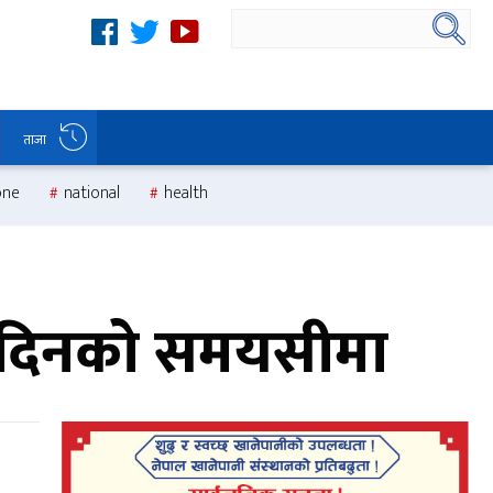
ताजा
one
national
health
 १० दिनको समयसीमा