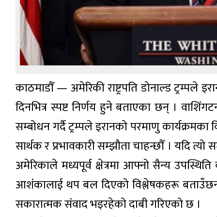
काठमाडौँ — अमेरिकी राष्ट्रपति डोनाल्ड ट्रम्पले 
दिनभित्र स्पष्ट निर्णय हुने बताएका छन् । वाशि
सम्बोधन गर्दै ट्रम्पले इरानको परमाणु कार्यक्रमका
सार्थक र प्रभावकारी सम्झौता चाहन्छौँ । यदि त्यो
अमेरिकाले मध्यपूर्व क्षेत्रमा आफ्नो सैन्य उपस
आशंकालाई थप बल दिएको विश्लेषकहरू बताउँछन् ।
सकारात्मक संवाद भइरहेको दाबी गरिएको छ ।