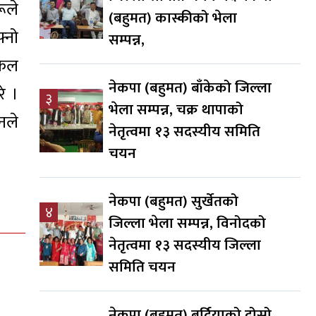
ूले
(बहुमत) कास्कीको भेला
्नो
सम्पन्न,
लफल
नेकपा (बहुमत) बाँकेको जिल्ला
े ।
३
भेला सम्पन्न, चक्र थापाको
नले
नेतृत्वमा १३ सदस्यीय समिति
चयन
नेकपा (बहुमत) सुर्खेतको
४
जिल्ला भेला सम्पन्न, विनोदको
नेतृत्वमा १३ सदस्यीय जिल्ला
समिति चयन
नेकपा (बहुमत) बर्दियाको दोस्रो