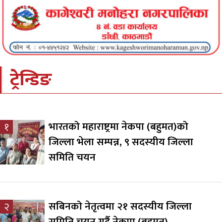
ट्रेन्डिङ
भारतको महाराष्ट्रमा नेकपा (बहुमत)को
१
जिल्ला भेला सम्पन्न, ९ सदस्यीय जिल्ला
समिति चयन
सबिनको नेतृत्वमा २१ सदस्यीय जिल्ला
२
समिति चयन गर्दै नेकपा (बहुमत)