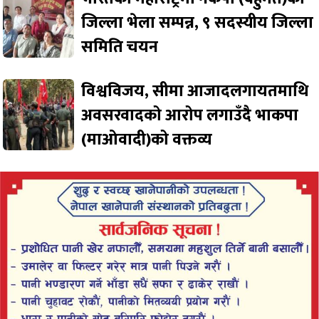
जिल्ला भेला सम्पन्न, ९ सदस्यीय जिल्ला
समिति चयन
विश्वविजय, सीमा आजादलगायतमाथि
अवसरवादको आरोप लगाउँदै भाकपा
(माओवादी)को वक्तव्य