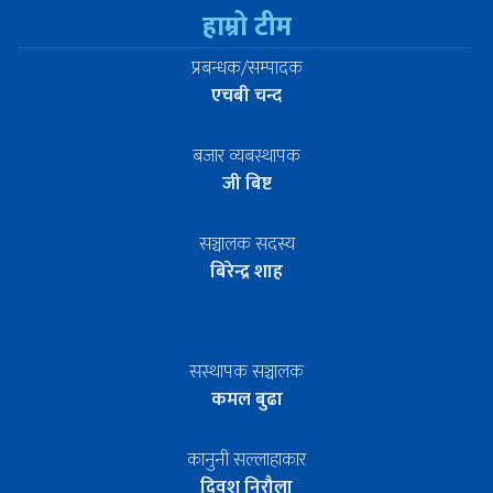
हाम्रो टीम
प्रबन्धक/सम्पादक
एचबी चन्द
बजार व्यबस्थापक
जी बिष्ट
सञ्चालक सदस्य
बिरेन्द्र शाह
सस्थापक सञ्चालक
कमल बुढा
कानुनी सल्लाहाकार
दिवश निरौला