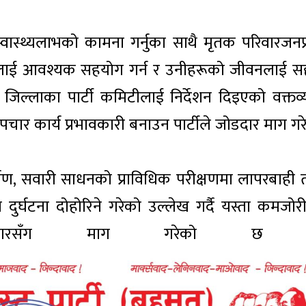
स्वास्थ्यलाभको कामना गर्नुका साथै मृतक परिवारजनप्
ारलाई आवश्यक सहयोग गर्न र उनीहरूको जीवनलाई 
त जिल्लाका पार्टी कमिटीलाई निर्देशन दिइएको वक्तव्
उपचार कार्य प्रभावकारी बनाउन पार्टीले जोडदार माग गर
र्माण, सवारी साधनको प्राविधिक परीक्षणमा लापरबाही 
र्घटना दोहोरिने गरेको उल्लेख गर्दै यस्ता कमजोर
सरकारसँग माग गरेको छ