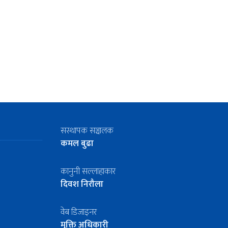
सस्थापक सञ्चालक
कमल बुढा
कानुनी सल्लाहाकार
दिवश निरौला
वेब डिजाइनर
मुक्ति अधिकारी