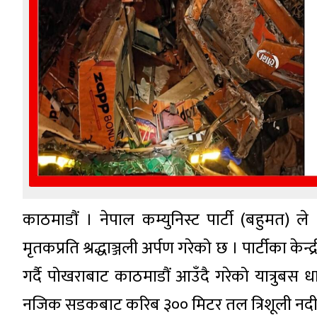
काठमाडौं । नेपाल कम्युनिस्ट पार्टी (बहुमत) ले 
मृतकप्रति श्रद्धाञ्जली अर्पण गरेको छ । पार्टीका के
गर्दै पोखराबाट काठमाडौं आउँदै गरेको यात्रुबस 
नजिक सडकबाट करिब ३०० मिटर तल त्रिशूली नदी म