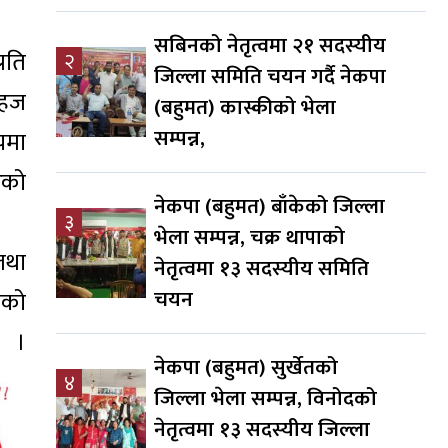
सबिनको नेतृत्वमा २१ सदस्यीय
रति
२
जिल्ला समिति चयन गर्दै नेकपा
सहज
(बहुमत) कास्कीको भेला
सम्पन्न,
यमा
ेको
नेकपा (बहुमत) बाँकेको जिल्ला
३
भेला सम्पन्न, चक्र थापाको
तथा
नेतृत्वमा १३ सदस्यीय समिति
चयन
ीको
 ।
नेकपा (बहुमत) सुर्खेतको
४
जिल्ला भेला सम्पन्न, विनोदको
नेतृत्वमा १३ सदस्यीय जिल्ला