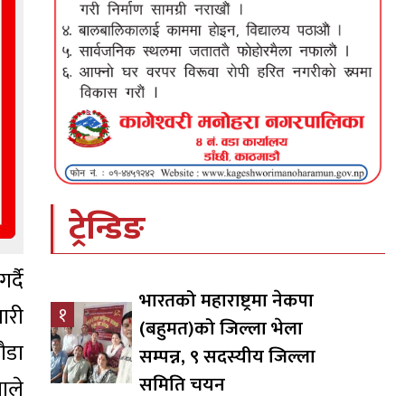
ट्रेन्डिङ
्दै
भारतको महाराष्ट्रमा नेकपा
जारी
१
(बहुमत)को जिल्ला भेला
ौडा
सम्पन्न, ९ सदस्यीय जिल्ला
समिति चयन
ाले