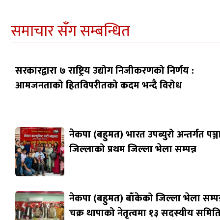
समाचार सँग सम्बन्धित
सरकारद्वारा ७ राष्ट्रिय उद्योग निजीकरणको निर्णय :
आमजनताको हितविपरीतको कदम भन्दै विरोध
नेकपा (बहुमत) भारत उपब्युरो अन्तर्गत पञ्
जिल्लाको प्रथम जिल्ला भेला सम्पन्न
नेकपा (बहुमत) बाँकेको जिल्ला भेला सम्पन्
चक्र थापाको नेतृत्वमा १३ सदस्यीय समित