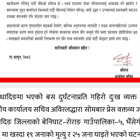
धादिङमा भएको बस दुर्घटनाप्रति गहिरो दुःख व्यक्त गर
न्द्रीय कार्यालय सचिव अविरलद्धारा सोमबार प्रेस वक्तव्य 
धादिङ जिल्लाको बेनिघाट–रोराङ गाउँपालिका–५, भैँसेग
ा खस्दा १९ जनाको मृत्यु र २५ जना घाइते भएको घटन