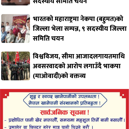
सदस्यीय समिति चयन
भारतको महाराष्ट्रमा नेकपा (बहुमत)को
जिल्ला भेला सम्पन्न, ९ सदस्यीय जिल्ला
समिति चयन
विश्वविजय, सीमा आजादलगायतमाथि
अवसरवादको आरोप लगाउँदै भाकपा
(माओवादी)को वक्तव्य