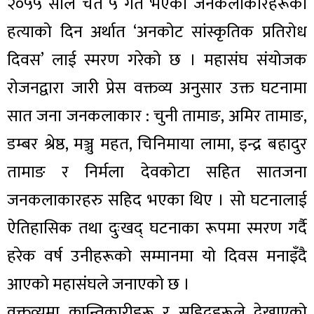
२०५५ साल चैत ५ गते भएको जनकलाकारहरूको
हत्याको दिन अर्थात ‘अनकोट सांस्कृतिक प्रतिरोध
दिवस’ लाई स्मरण गरेको छ । महासंघ संयोजक
रोजनद्वारा जारी प्रेस वक्तव्य अनुसार उक्त घटनामा
सात जना जनकलाकार : चुनी तामाङ, अमिर तामाङ,
डम्बर श्रेष्ठ, मञ्जु महत, चिनिमाया लामा, इन्द्र बहादुर
तामाङ र निर्मला देवकोटा सहित सातजना
जनकलाकारहरु सहिद भएका थिए । सो घटनालाई
ऐतिहासिक तथा दुःखद् घटनाका रूपमा स्मरण गर्दै
हरेक वर्ष उनीहरूको सम्मानमा यो दिवस मनाइँदै
आएको महासंघले जनाएको छ ।
वक्तव्यमा क्रान्तिकारीहरू र सहिदहरूले देखाएको