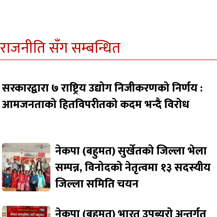
राजनीति सँग सम्बन्धित
सरकारद्वारा ७ राष्ट्रिय उद्योग निजीकरणको निर्णय :
आमजनताको हितविपरीतको कदम भन्दै विरोध
नेकपा (बहुमत) सुर्खेतको जिल्ला भेला
सम्पन्न, विनोदको नेतृत्वमा १३ सदस्यीय
जिल्ला समिति चयन
नेकपा (बहुमत) भारत उपब्युरो अन्तर्गत