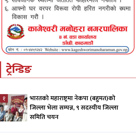
ट्रेन्डिङ
भारतको महाराष्ट्रमा नेकपा (बहुमत)को
१
जिल्ला भेला सम्पन्न, ९ सदस्यीय जिल्ला
समिति चयन