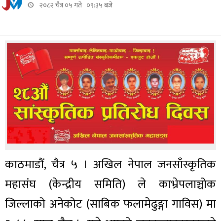
२०८२ चैत्र ०५ गते ०९:३५ बजे
काठमाडौं, चैत्र ५ । अखिल नेपाल जनसाँस्कृतिक
महासंघ (केन्द्रीय समिति) ले काभ्रेपलाञ्चोक
जिल्लाको अनेकोट (साबिक फलामेढुङ्गा गाविस) मा