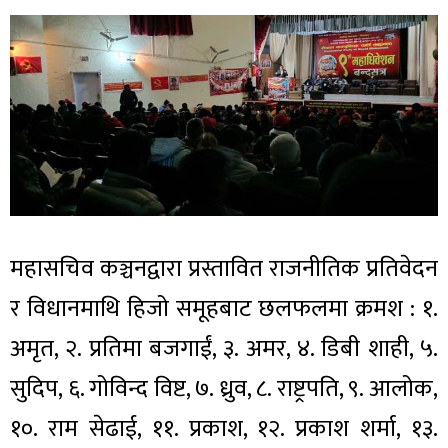
महासचिव कञ्चनद्वारा प्रस्तावित राजनीतिक प्रतिवेदन
र विधानमाथि हिजो समूहबाट छलफलमा क्रमश : १.
अमृत, २. प्रतिमा बजगाईं, ३. अमर, ४. डिबी शाही, ५.
सुदिप, ६. गोविन्द विष्ट, ७. ध्रुव, ८. राष्ट्रपति, ९. आलोक,
१०. राम सेढाई, ११. प्रकाश, १२. प्रकाश शर्मा, १३.