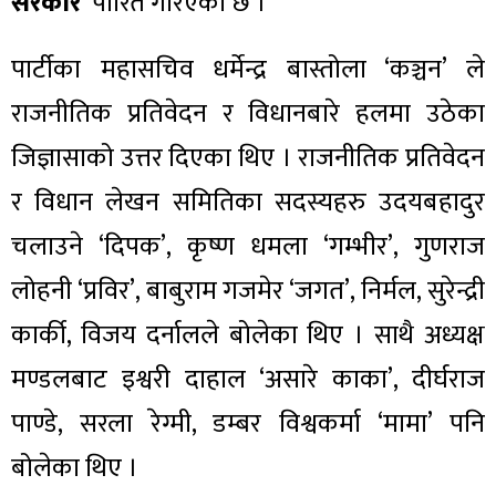
सरकार
’ पारित गरिएको छ ।
पार्टीका महासचिव धर्मेन्द्र बास्तोला ‘कञ्चन’ ले
राजनीतिक प्रतिवेदन र विधानबारे हलमा उठेका
जिज्ञासाको उत्तर दिएका थिए । राजनीतिक प्रतिवेदन
र विधान लेखन समितिका सदस्यहरु उदयबहादुर
चलाउने ‘दिपक’, कृष्ण धमला ‘गम्भीर’, गुणराज
लोहनी ‘प्रविर’, बाबुराम गजमेर ‘जगत’, निर्मल, सुरेन्द्री
कार्की, विजय दर्नालले बोलेका थिए । साथै अध्यक्ष
मण्डलबाट इश्वरी दाहाल ‘असारे काका’, दीर्घराज
पाण्डे, सरला रेग्मी, डम्बर विश्वकर्मा ‘मामा’ पनि
बोलेका थिए ।