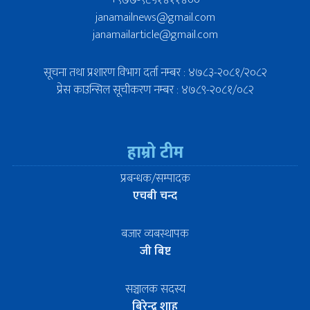
janamailnews@gmail.com
janamailarticle@gmail.com
सूचना तथा प्रशारण विभाग दर्ता नम्बर : ४७८३-२०८१/२०८२
प्रेस काउन्सिल सूचीकरण नम्बर : ४७८९-२०८१/०८२
हाम्रो टीम
प्रबन्धक/सम्पादक
एचबी चन्द
बजार व्यबस्थापक
जी बिष्ट
सञ्चालक सदस्य
बिरेन्द्र शाह