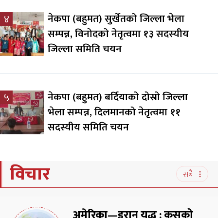
नेकपा (बहुमत) सुर्खेतको जिल्ला भेला
४
सम्पन्न, विनोदको नेतृत्वमा १३ सदस्यीय
जिल्ला समिति चयन
नेकपा (बहुमत) बर्दियाको दोस्रो जिल्ला
५
भेला सम्पन्न, दिलमानको नेतृत्वमा ११
सदस्यीय समिति चयन
विचार
सबै
अमेरिका—इरान युद्ध : कसको