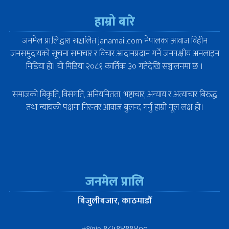
हाम्रो बारे
जनमेल प्रा.लि.द्वारा सञ्चालित janamail.com नेपालका आवाज विहीन
जनसमुदायको सूचना समाचार र विचार आदानप्रदान गर्ने जनपक्षीय अनलाइन
मिडिया हो। यो मिडिया २०८१ कार्तिक ३० गतेदेखि सञ्चालनमा छ ।
समाजको बिकृति, विसंगति, अनियमितता, भष्टाचार, अन्याय र अत्याचार बिरुद्ध
तथा न्यायको पक्षमा निरन्तर आवाज बुलन्द गर्नु हाम्रो मूल लक्ष हो।
जनमेल प्रालि
बिजुलीबजार, काठमाडौँ
+९७७-९८५१४११४००