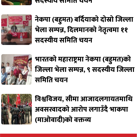
सदस्यीय समिति चयन
नेकपा (बहुमत) बर्दियाको दोस्रो जिल्ला
भेला सम्पन्न, दिलमानको नेतृत्वमा ११
सदस्यीय समिति चयन
भारतको महाराष्ट्रमा नेकपा (बहुमत)को
जिल्ला भेला सम्पन्न, ९ सदस्यीय जिल्ला
समिति चयन
विश्वविजय, सीमा आजादलगायतमाथि
अवसरवादको आरोप लगाउँदै भाकपा
(माओवादी)को वक्तव्य