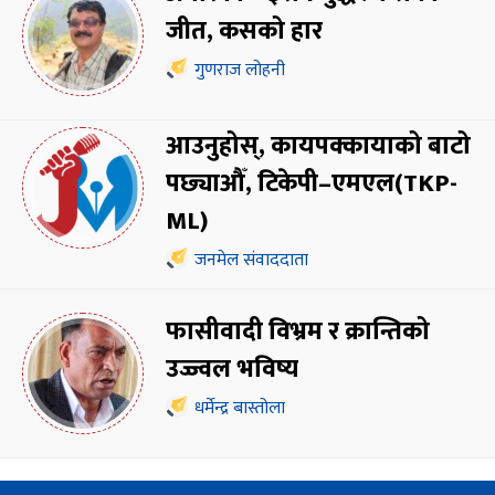
जीत, कसको हार
गुणराज लोहनी
आउनुहोस्, कायपक्कायाको बाटो
पछ्याऔँ, टिकेपी–एमएल(TKP-
ML)
जनमेल संवाददाता
फासीवादी विभ्रम र क्रान्तिको
उज्ज्वल भविष्य
धर्मेन्द्र बास्तोला