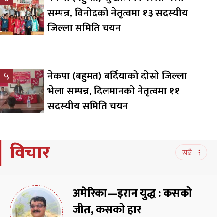
सम्पन्न, विनोदको नेतृत्वमा १३ सदस्यीय
जिल्ला समिति चयन
नेकपा (बहुमत) बर्दियाको दोस्रो जिल्ला
५
भेला सम्पन्न, दिलमानको नेतृत्वमा ११
सदस्यीय समिति चयन
विचार
सबै
अमेरिका—इरान युद्ध : कसको
जीत, कसको हार