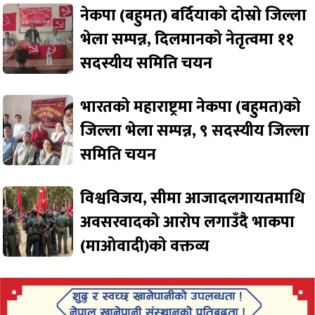
नेकपा (बहुमत) बर्दियाको दोस्रो जिल्ला
भेला सम्पन्न, दिलमानको नेतृत्वमा ११
सदस्यीय समिति चयन
भारतको महाराष्ट्रमा नेकपा (बहुमत)को
जिल्ला भेला सम्पन्न, ९ सदस्यीय जिल्ला
समिति चयन
विश्वविजय, सीमा आजादलगायतमाथि
अवसरवादको आरोप लगाउँदै भाकपा
(माओवादी)को वक्तव्य