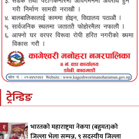
ट्रेन्डिङ
भारतको महाराष्ट्रमा नेकपा (बहुमत)को
१
जिल्ला भेला सम्पन्न, ९ सदस्यीय जिल्ला