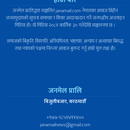
हाम्रो बारे
जनमेल प्रा.लि.द्वारा सञ्चालित janamail.com नेपालका आवाज विहीन
जनसमुदायको सूचना समाचार र विचार आदानप्रदान गर्ने जनपक्षीय अनलाइन
मिडिया हो। यो मिडिया २०८१ कार्तिक ३० गतेदेखि सञ्चालनमा छ ।
समाजको बिकृति, विसंगति, अनियमितता, भष्टाचार, अन्याय र अत्याचार बिरुद्ध
तथा न्यायको पक्षमा निरन्तर आवाज बुलन्द गर्नु हाम्रो मूल लक्ष हो।
जनमेल प्रालि
बिजुलीबजार, काठमाडौँ
+९७७-९८५१४११४००
janamailnews@gmail.com