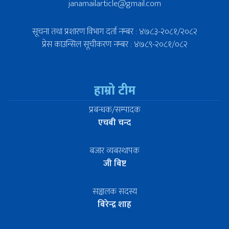
janamailarticle@gmail.com
सूचना तथा प्रशारण विभाग दर्ता नम्बर : ४७८३-२०८१/२०८२
प्रेस काउन्सिल सूचीकरण नम्बर : ४७८९-२०८१/०८२
हाम्रो टीम
प्रबन्धक/सम्पादक
एचबी चन्द
बजार व्यबस्थापक
जी बिष्ट
सञ्चालक सदस्य
बिरेन्द्र शाह