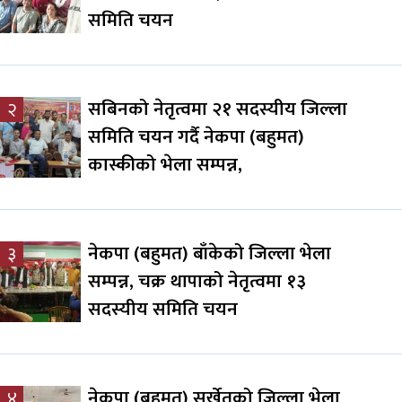
समिति चयन
सबिनको नेतृत्वमा २१ सदस्यीय जिल्ला
२
समिति चयन गर्दै नेकपा (बहुमत)
कास्कीको भेला सम्पन्न,
नेकपा (बहुमत) बाँकेको जिल्ला भेला
३
सम्पन्न, चक्र थापाको नेतृत्वमा १३
सदस्यीय समिति चयन
नेकपा (बहुमत) सुर्खेतको जिल्ला भेला
४