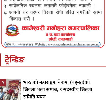
ट्रेन्डिङ
भारतको महाराष्ट्रमा नेकपा (बहुमत)को
१
जिल्ला भेला सम्पन्न, ९ सदस्यीय जिल्ला
समिति चयन