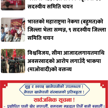
सदस्यीय समिति चयन
भारतको महाराष्ट्रमा नेकपा (बहुमत)को
जिल्ला भेला सम्पन्न, ९ सदस्यीय जिल्ला
समिति चयन
विश्वविजय, सीमा आजादलगायतमाथि
अवसरवादको आरोप लगाउँदै भाकपा
(माओवादी)को वक्तव्य