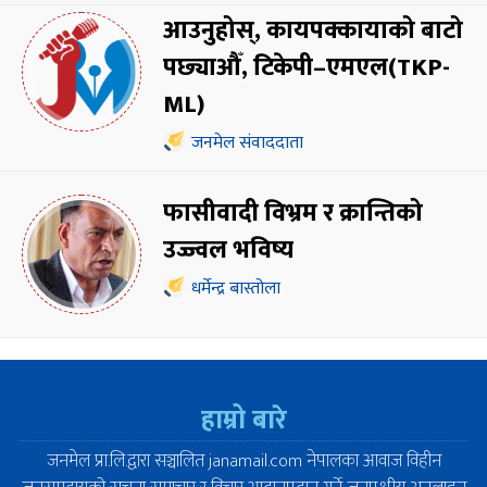
आउनुहोस्, कायपक्कायाको बाटो
पछ्याऔँ, टिकेपी–एमएल(TKP-
ML)
जनमेल संवाददाता
फासीवादी विभ्रम र क्रान्तिको
उज्ज्वल भविष्य
धर्मेन्द्र बास्तोला
हाम्रो बारे
जनमेल प्रा.लि.द्वारा सञ्चालित janamail.com नेपालका आवाज विहीन